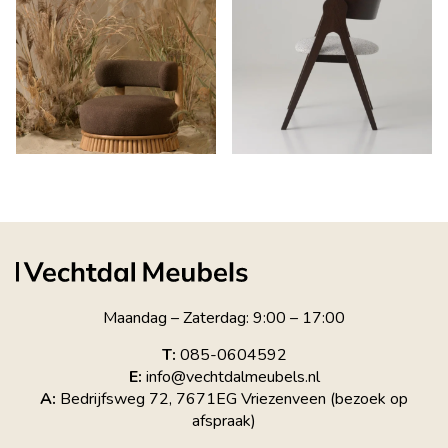
Maandag – Zaterdag: 9:00 – 17:00
T:
085-0604592
E:
info@vechtdalmeubels.nl
A:
Bedrijfsweg 72, 7671EG Vriezenveen (bezoek op
afspraak)