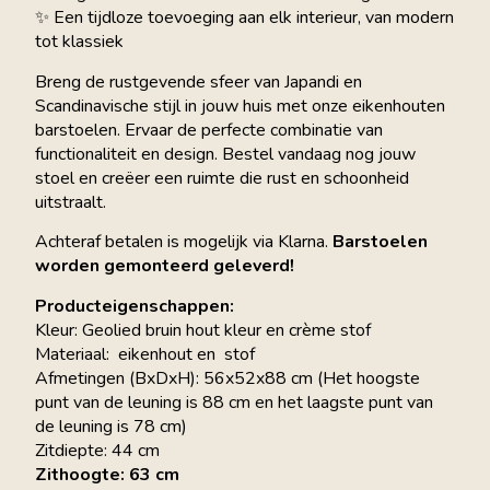
✨ Een tijdloze toevoeging aan elk interieur, van modern
tot klassiek
Breng de rustgevende sfeer van Japandi en
Scandinavische stijl in jouw huis met onze eikenhouten
barstoelen. Ervaar de perfecte combinatie van
functionaliteit en design. Bestel vandaag nog jouw
stoel en creëer een ruimte die rust en schoonheid
uitstraalt.
Achteraf betalen is mogelijk via Klarna.
Barstoelen
worden gemonteerd geleverd!
Producteigenschappen:
Kleur: Geolied bruin hout kleur en crème stof
Materiaal: eikenhout en stof
Afmetingen (BxDxH): 56x52x88 cm (Het hoogste
punt van de leuning is 88 cm en het laagste punt van
de leuning is 78 cm)
Zitdiepte: 44 cm
Zithoogte: 63 cm