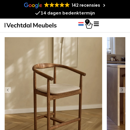
142 recensies
Gemonteerd geleverd
0