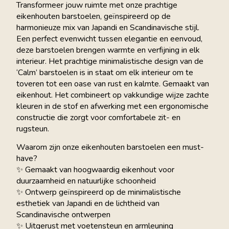
Transformeer jouw ruimte met onze prachtige
eikenhouten barstoelen, geïnspireerd op de
harmonieuze mix van Japandi en Scandinavische stijl.
Een perfect evenwicht tussen elegantie en eenvoud,
deze barstoelen brengen warmte en verfijning in elk
interieur. Het prachtige minimalistische design van de
‘Calm’ barstoelen is in staat om elk interieur om te
toveren tot een oase van rust en kalmte. Gemaakt van
eikenhout. Het combineert op vakkundige wijze zachte
kleuren in de stof en afwerking met een ergonomische
constructie die zorgt voor comfortabele zit- en
rugsteun.
Waarom zijn onze eikenhouten barstoelen een must-
have?
✨ Gemaakt van hoogwaardig eikenhout voor
duurzaamheid en natuurlijke schoonheid
✨ Ontwerp geïnspireerd op de minimalistische
esthetiek van Japandi en de lichtheid van
Scandinavische ontwerpen
✨ Uitgerust met voetensteun en armleuning