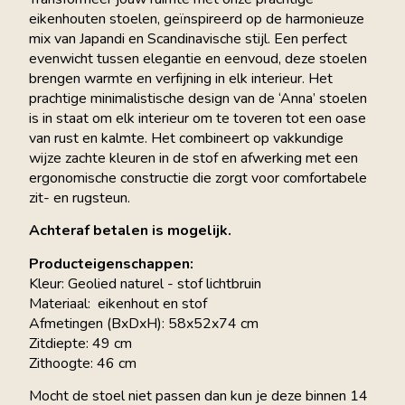
eikenhouten stoelen, geïnspireerd op de harmonieuze
mix van Japandi en Scandinavische stijl. Een perfect
evenwicht tussen elegantie en eenvoud, deze stoelen
brengen warmte en verfijning in elk interieur. Het
prachtige minimalistische design van de ‘Anna’ stoelen
is in staat om elk interieur om te toveren tot een oase
van rust en kalmte. Het combineert op vakkundige
wijze zachte kleuren in de stof en afwerking met een
ergonomische constructie die zorgt voor comfortabele
zit- en rugsteun.
Achteraf betalen is mogelijk.
Producteigenschappen:
Kleur: Geolied naturel - stof lichtbruin
Materiaal: eikenhout en stof
Afmetingen (BxDxH): 58x52x74 cm
Zitdiepte: 49 cm
Zithoogte: 46 cm
Mocht de stoel niet passen dan kun je deze binnen 14