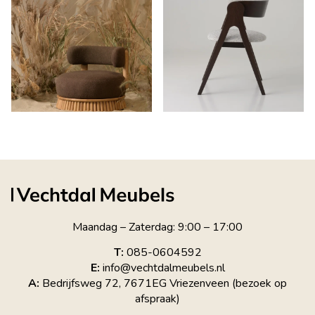
Maandag – Zaterdag: 9:00 – 17:00
T:
085-0604592
E:
info@vechtdalmeubels.nl
A:
Bedrijfsweg 72, 7671EG Vriezenveen (bezoek op
afspraak)