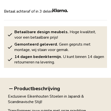
Betaal achteraf of in 3 delen
Betaalbare design meubels.
Hoge kwaliteit,
voor een betaalbare prijs!
Gemonteerd geleverd.
Geen gepruts met
montage, wij staan voor gemak.
14 dagen bedenktermijn.
U kunt binnen 14 dagen
retourneren na levering.
Productbeschrijving
Exclusieve Eikenhouten Stoelen in Japandi &
Scandinavische Stijl!
Transformeer jouw ruimte met onze prachtige