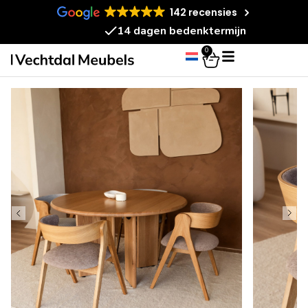
142 recensies
14 dagen bedenktermijn
0