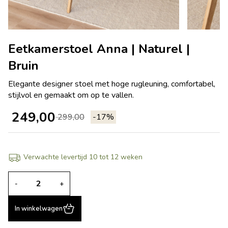
Eetkamerstoel Anna | Naturel |
Bruin
Elegante designer stoel met hoge rugleuning, comfortabel,
stijlvol en gemaakt om op te vallen.
249,00
299,00
-17%
Verwachte levertijd 10 tot 12 weken
-
+
In winkelwagen