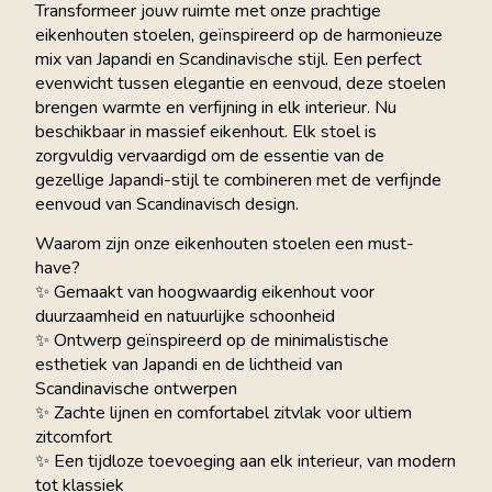
Transformeer jouw ruimte met onze prachtige
eikenhouten stoelen, geïnspireerd op de harmonieuze
mix van Japandi en Scandinavische stijl. Een perfect
evenwicht tussen elegantie en eenvoud, deze stoelen
brengen warmte en verfijning in elk interieur. Nu
beschikbaar in massief eikenhout. Elk stoel is
zorgvuldig vervaardigd om de essentie van de
gezellige Japandi-stijl te combineren met de verfijnde
eenvoud van Scandinavisch design.
Waarom zijn onze eikenhouten stoelen een must-
have?
✨ Gemaakt van hoogwaardig eikenhout voor
duurzaamheid en natuurlijke schoonheid
✨ Ontwerp geïnspireerd op de minimalistische
esthetiek van Japandi en de lichtheid van
Scandinavische ontwerpen
✨ Zachte lijnen en comfortabel zitvlak voor ultiem
zitcomfort
✨ Een tijdloze toevoeging aan elk interieur, van modern
tot klassiek