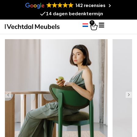
142 recensies
14 dagen bedenktermijn
0