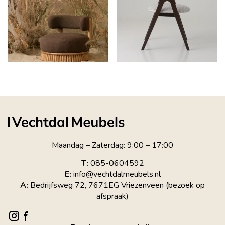
Maandag – Zaterdag: 9:00 – 17:00
T:
085-0604592
E:
info@vechtdalmeubels.nl
A:
Bedrijfsweg 72, 7671EG Vriezenveen (bezoek op
afspraak)