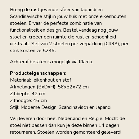
Breng de rustgevende sfeer van Japandi en
Scandinavische stijl in jouw huis met onze eikenhouten
stoelen. Ervaar de perfecte combinatie van
functionaliteit en design. Bestel vandaag nog jouw
stoel en creëer een ruimte die rust en schoonheid
uitstraalt. Set van 2 stoelen per verpakking (€498), per
stuk kosten ze €249.
Achteraf betalen is mogelijk via Klarna.
Producteigenschappen:
Materiaal: eikenhout en stof
Afmetingen (BxDxH): 56x52x72 cm
Zitdiepte: 42 cm
Zithoogte: 46 cm
Stijl: Moderne Design, Scandinavisch en Japandi
Wij leveren door heel Nederland en België. Mocht de
stoel niet passen dan kun je deze binnen 14 dagen
retourneren. Stoelen worden gemonteerd geleverd!