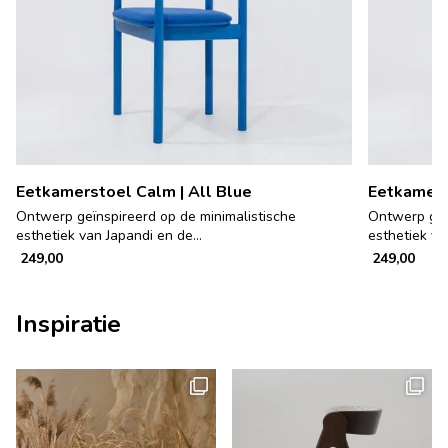
Eetkamerstoel Calm | All Blue
Eetkamers
Ontwerp geïnspireerd op de minimalistische
Ontwerp geïn
esthetiek van Japandi en de...
esthetiek va
249,00
249,00
Inspiratie