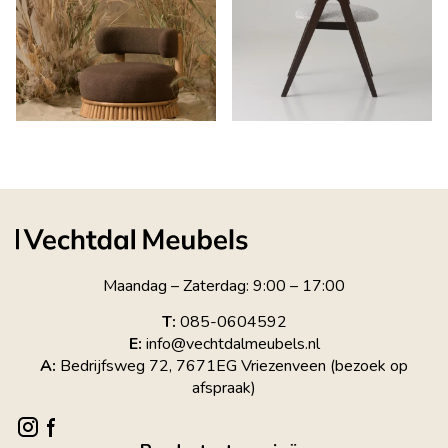
Maandag – Zaterdag: 9:00 – 17:00
T:
085-0604592
E:
info@vechtdalmeubels.nl
A:
Bedrijfsweg 72, 7671EG Vriezenveen (bezoek op
afspraak)