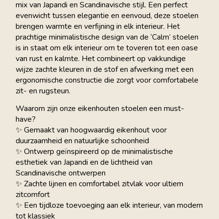
mix van Japandi en Scandinavische stijl. Een perfect
evenwicht tussen elegantie en eenvoud, deze stoelen
brengen warmte en verfijning in elk interieur. Het
prachtige minimalistische design van de ‘Calm’ stoelen
is in staat om elk interieur om te toveren tot een oase
van rust en kalmte. Het combineert op vakkundige
wijze zachte kleuren in de stof en afwerking met een
ergonomische constructie die zorgt voor comfortabele
zit- en rugsteun.
Waarom zijn onze eikenhouten stoelen een must-
have?
✨ Gemaakt van hoogwaardig eikenhout voor
duurzaamheid en natuurlijke schoonheid
✨ Ontwerp geïnspireerd op de minimalistische
esthetiek van Japandi en de lichtheid van
Scandinavische ontwerpen
✨ Zachte lijnen en comfortabel zitvlak voor ultiem
zitcomfort
✨ Een tijdloze toevoeging aan elk interieur, van modern
tot klassiek