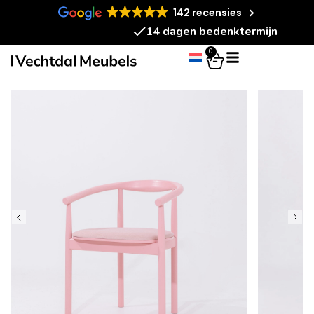
142 recensies
14 dagen bedenktermijn
0