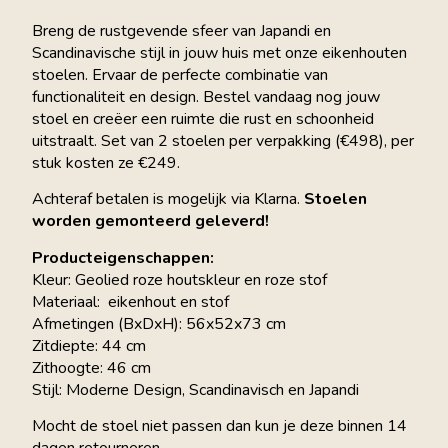
Breng de rustgevende sfeer van Japandi en
Scandinavische stijl in jouw huis met onze eikenhouten
stoelen. Ervaar de perfecte combinatie van
functionaliteit en design. Bestel vandaag nog jouw
stoel en creëer een ruimte die rust en schoonheid
uitstraalt. Set van 2 stoelen per verpakking (€498), per
stuk kosten ze €249.
Achteraf betalen is mogelijk via Klarna.
Stoelen
worden gemonteerd geleverd!
Producteigenschappen:
Kleur: Geolied roze houtskleur en roze stof
Materiaal: eikenhout en stof
Afmetingen (BxDxH): 56x52x73 cm
Zitdiepte: 44 cm
Zithoogte: 46 cm
Stijl: Moderne Design, Scandinavisch en Japandi
Mocht de stoel niet passen dan kun je deze binnen 14
dagen retourneren.