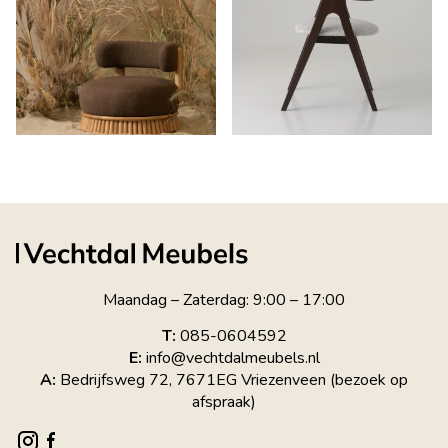
Maandag – Zaterdag: 9:00 – 17:00
T:
085-0604592
E:
info@vechtdalmeubels.nl
A:
Bedrijfsweg 72, 7671EG Vriezenveen (bezoek op
afspraak)