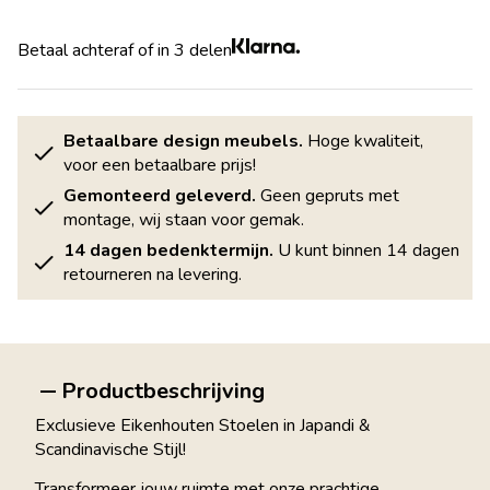
Betaal achteraf of in 3 delen
Betaalbare design meubels.
Hoge kwaliteit,
voor een betaalbare prijs!
Gemonteerd geleverd.
Geen gepruts met
montage, wij staan voor gemak.
14 dagen bedenktermijn.
U kunt binnen 14 dagen
retourneren na levering.
Productbeschrijving
Exclusieve Eikenhouten Stoelen in Japandi &
Scandinavische Stijl!
Transformeer jouw ruimte met onze prachtige