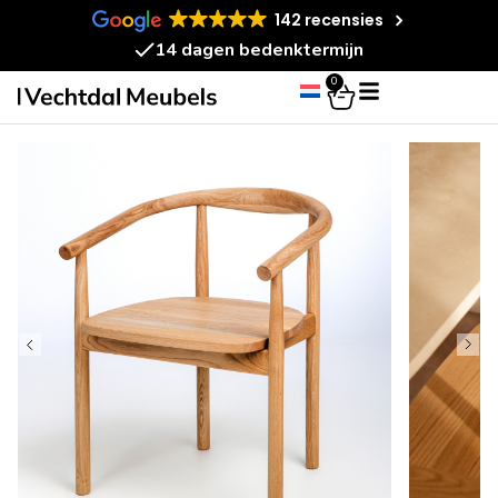
142 recensies
14 dagen bedenktermijn
0