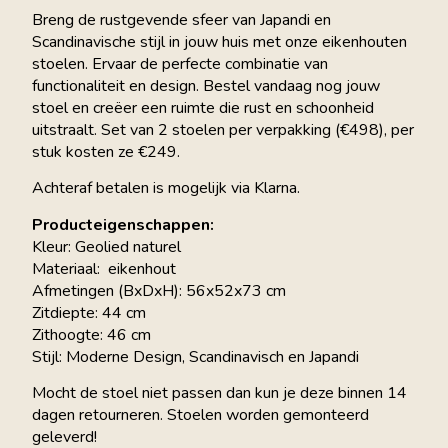
Breng de rustgevende sfeer van Japandi en
Scandinavische stijl in jouw huis met onze eikenhouten
stoelen. Ervaar de perfecte combinatie van
functionaliteit en design. Bestel vandaag nog jouw
stoel en creëer een ruimte die rust en schoonheid
uitstraalt. Set van 2 stoelen per verpakking (€498), per
stuk kosten ze €249.
Achteraf betalen is mogelijk via Klarna.
Producteigenschappen:
Kleur: Geolied naturel
Materiaal: eikenhout
Afmetingen (BxDxH): 56x52x73 cm
Zitdiepte: 44 cm
Zithoogte: 46 cm
Stijl: Moderne Design, Scandinavisch en Japandi
Mocht de stoel niet passen dan kun je deze binnen 14
dagen retourneren. Stoelen worden gemonteerd
geleverd!