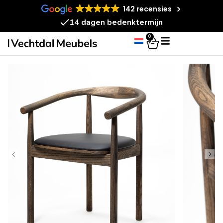
142 recensies
14 dagen bedenktermijn
0