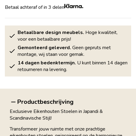
Betaal achteraf of in 3 delen
Betaalbare design meubels.
Hoge kwaliteit,
voor een betaalbare prijs!
Gemonteerd geleverd.
Geen gepruts met
montage, wij staan voor gemak.
14 dagen bedenktermijn.
U kunt binnen 14 dagen
retourneren na levering.
Productbeschrijving
Exclusieve Eikenhouten Stoelen in Japandi &
Scandinavische Stijl!
Transformeer jouw ruimte met onze prachtige
eikenhouten stoelen, geïnspireerd op de harmonieuze