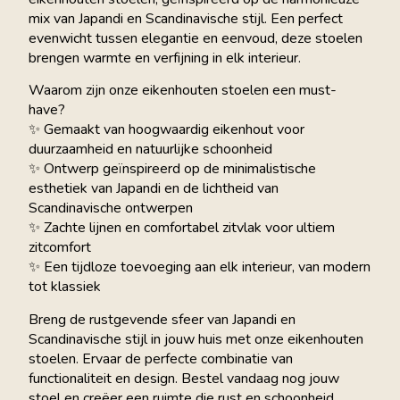
mix van Japandi en Scandinavische stijl. Een perfect
evenwicht tussen elegantie en eenvoud, deze stoelen
brengen warmte en verfijning in elk interieur.
Waarom zijn onze eikenhouten stoelen een must-
have?
✨ Gemaakt van hoogwaardig eikenhout voor
duurzaamheid en natuurlijke schoonheid
✨ Ontwerp geïnspireerd op de minimalistische
esthetiek van Japandi en de lichtheid van
Scandinavische ontwerpen
✨ Zachte lijnen en comfortabel zitvlak voor ultiem
zitcomfort
✨ Een tijdloze toevoeging aan elk interieur, van modern
tot klassiek
Breng de rustgevende sfeer van Japandi en
Scandinavische stijl in jouw huis met onze eikenhouten
stoelen. Ervaar de perfecte combinatie van
functionaliteit en design. Bestel vandaag nog jouw
stoel en creëer een ruimte die rust en schoonheid