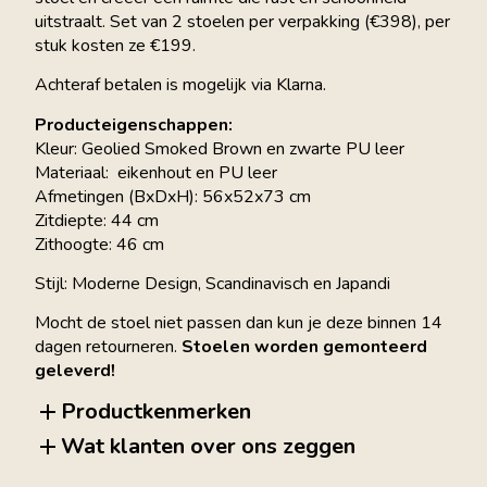
uitstraalt. Set van 2 stoelen per verpakking (€398), per
stuk kosten ze €199.
Achteraf betalen is mogelijk via Klarna.
Producteigenschappen:
Kleur: Geolied Smoked Brown en zwarte PU leer
Materiaal: eikenhout en PU leer
Afmetingen (BxDxH): 56x52x73 cm
Zitdiepte: 44 cm
Zithoogte: 46 cm
Stijl: Moderne Design, Scandinavisch en Japandi
Mocht de stoel niet passen dan kun je deze binnen 14
dagen retourneren.
Stoelen worden gemonteerd
geleverd!
Productkenmerken
Wat klanten over ons zeggen