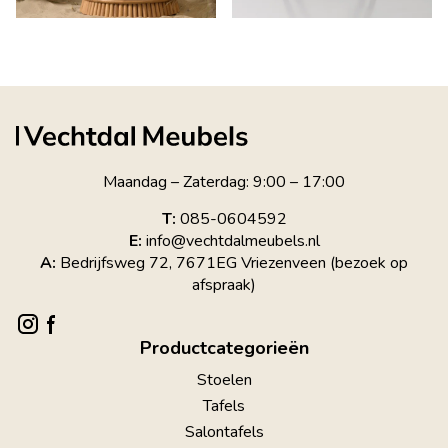
Maandag – Zaterdag: 9:00 – 17:00
T:
085-0604592
E:
info@vechtdalmeubels.nl
A:
Bedrijfsweg 72, 7671EG Vriezenveen (bezoek op
afspraak)
Productcategorieën
Stoelen
Tafels
Salontafels