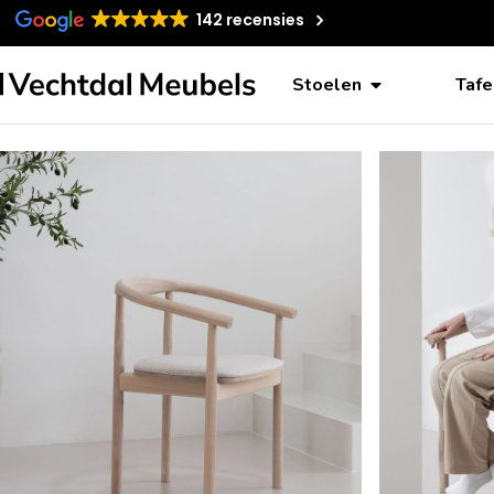
142 recensies
Stoelen
Tafe