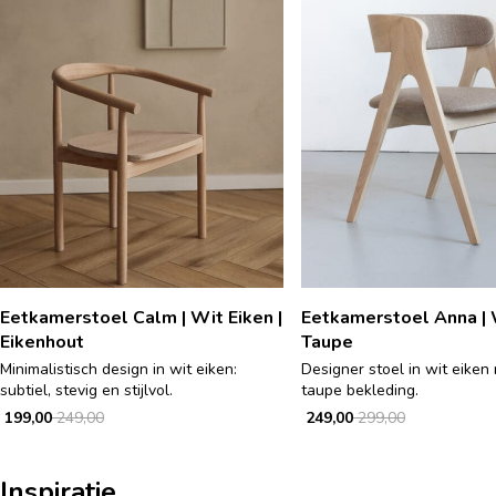
Eetkamerstoel Calm | Wit Eiken |
Eetkamerstoel Anna | W
Eikenhout
Taupe
Minimalistisch design in wit eiken:
Designer stoel in wit eiken
subtiel, stevig en stijlvol.
taupe bekleding.
199,00
249,00
249,00
299,00
Inspiratie