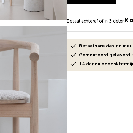
Betaal achteraf of in 3 delen
Betaalbare design meu
Gemonteerd geleverd.
14 dagen bedenktermij