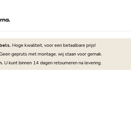
bels.
Hoge kwaliteit, voor een betaalbare prijs!
Geen gepruts met montage, wij staan voor gemak.
n.
U kunt binnen 14 dagen retourneren na levering.