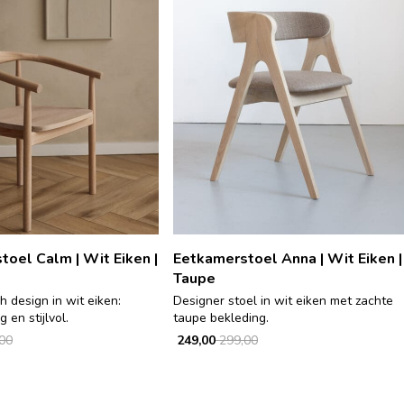
oel Calm | Wit Eiken |
Eetkamerstoel Anna | Wit Eiken |
Taupe
h design in wit eiken:
Designer stoel in wit eiken met zachte
g en stijlvol.
taupe bekleding.
00
249,00
299,00