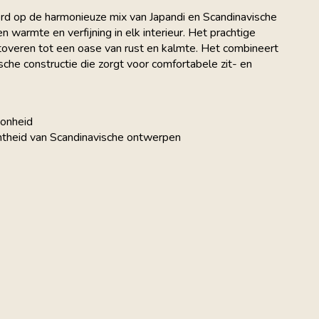
erd op de harmonieuze mix van Japandi en Scandinavische
 warmte en verfijning in elk interieur. Het prachtige
e toveren tot een oase van rust en kalmte. Het combineert
che constructie die zorgt voor comfortabele zit- en
oonheid
chtheid van Scandinavische ontwerpen