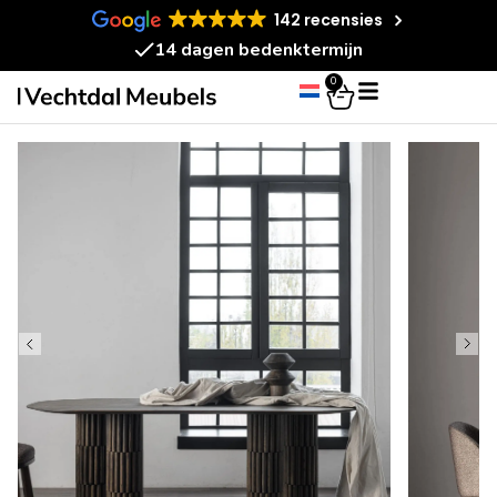
142 recensies
14 dagen bedenktermijn
0