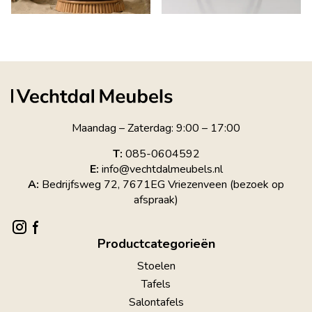
Maandag – Zaterdag: 9:00 – 17:00
T:
085-0604592
E:
info@vechtdalmeubels.nl
A:
Bedrijfsweg 72, 7671EG Vriezenveen (bezoek op
afspraak)
Productcategorieën
Stoelen
Tafels
Salontafels