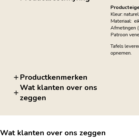
Producteig
Kleur: naturel
Materiaal: e
Afmetingen
Patroon vene
Tafels levere
opnemen.
Productkenmerken
Wat klanten over ons
zeggen
Wat klanten over ons zeggen