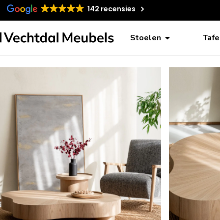
142 recensies
Stoelen
Tafe