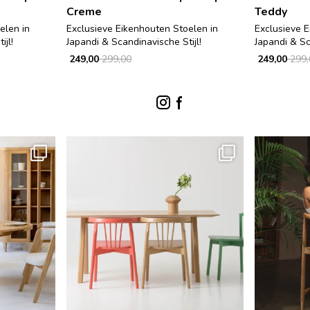
Creme
Teddy
elen in
Exclusieve Eikenhouten Stoelen in
Exclusieve E
ijl!
Japandi & Scandinavische Stijl!
Japandi & Sc
249,00
299,00
249,00
299,