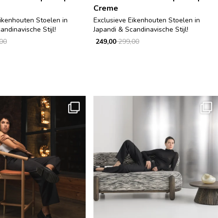
Creme
ikenhouten Stoelen in
Exclusieve Eikenhouten Stoelen in
andinavische Stijl!
Japandi & Scandinavische Stijl!
00
249,00
299,00