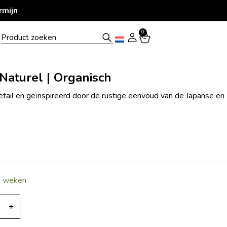
erd
0
Naturel | Organisch
tail en geïnspireerd door de rustige eenvoud van de Japanse en
2 weken
+