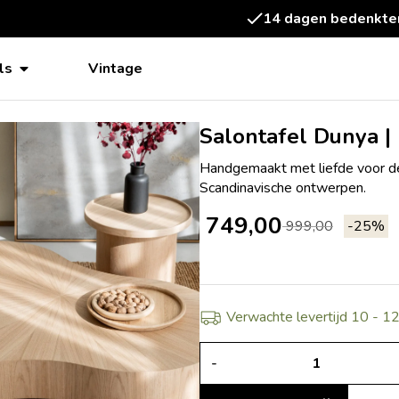
Gemonteerd gelev
ls
Vintage
Salontafel Dunya | 
Handgemaakt met liefde voor de
Scandinavische ontwerpen.
749,00
999,00
-25%
Verwachte levertijd 10 - 1
-