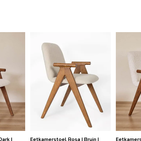
ark |
Eetkamerstoel Rosa | Bruin |
Eetkamerst