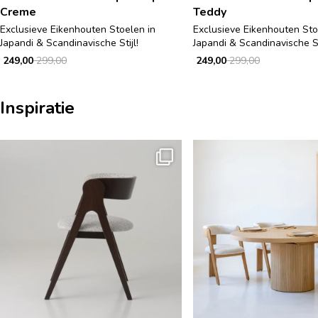
Creme
Teddy
Exclusieve Eikenhouten Stoelen in
Exclusieve Eikenhouten Sto
Japandi & Scandinavische Stijl!
Japandi & Scandinavische St
249,00
299,00
249,00
299,00
Inspiratie