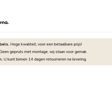
bels.
Hoge kwaliteit, voor een betaalbare prijs!
Geen gepruts met montage, wij staan voor gemak.
n.
U kunt binnen 14 dagen retourneren na levering.