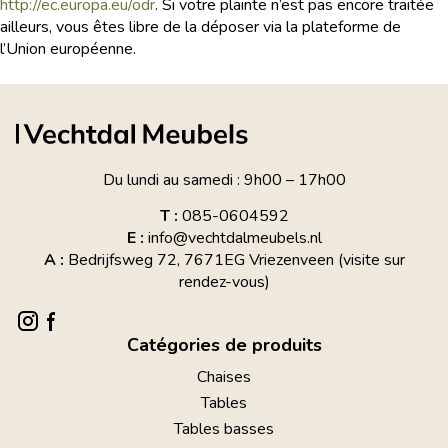
http://ec.europa.eu/odr
. Si votre plainte n’est pas encore traitée
ailleurs, vous êtes libre de la déposer via la plateforme de
l’Union européenne.
Du lundi au samedi : 9h00 – 17h00
T :
085-0604592
E :
info@vechtdalmeubels.nl
A :
Bedrijfsweg 72, 7671EG Vriezenveen (visite sur
rendez-vous)
Catégories de produits
Chaises
Tables
Tables basses