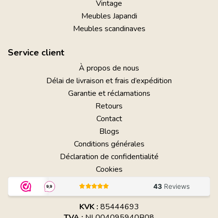
Vintage
Meubles Japandi
Meubles scandinaves
Service client
À propos de nous
Délai de livraison et frais d’expédition
Garantie et réclamations
Retours
Contact
Blogs
Conditions générales
Déclaration de confidentialité
Cookies
KVK :
85444693
TVA :
NL004095940B08