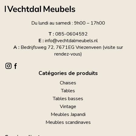
Du lundi au samedi : 9h00 – 17h00
T :
085-0604592
E :
info@vechtdalmeubels.nl
A :
Bedrijfsweg 72, 7671EG Vriezenveen (visite sur
rendez-vous)
Catégories de produits
Chaises
Tables
Tables basses
Vintage
Meubles Japandi
Meubles scandinaves