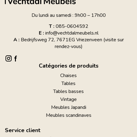
Du lundi au samedi : 9h00 – 17h00
T :
085-0604592
E :
info@vechtdalmeubels.nl
A :
Bedrijfsweg 72, 7671EG Vriezenveen (visite sur
rendez-vous)
Catégories de produits
Chaises
Tables
Tables basses
Vintage
Meubles Japandi
Meubles scandinaves
Service client