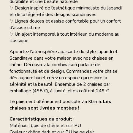
durabilité et une beauté naturelle
✨ Design inspiré de l’esthétique minimaliste du Japandi
et de la légèreté des designs scandinaves
✨ Lignes douces et assise confortable pour un confort
d’assise ultime
✨ Un ajout intemporel à tout intérieur, du moderne au
classique
Apportez l’atmosphère apaisante du style Japandi et
Scandinave dans votre maison avec nos chaises en
chêne. Découvrez la combinaison parfaite de
fonctionnalité et de design. Commandez votre chaise
dès aujourd’hui et créez un espace qui respire la
sérénité et la beauté. Ensemble de 2 chaises par
emballage (498 €), à l’unité, elles coûtent 249 €.
Le paiement ultérieur est possible via Klarna.
Les
chaises sont livrées montées !
Caractéristiques du produit :
Matériau : bois de chêne et cuir PU
Couleur : chêne dark et cuir PU beige clair