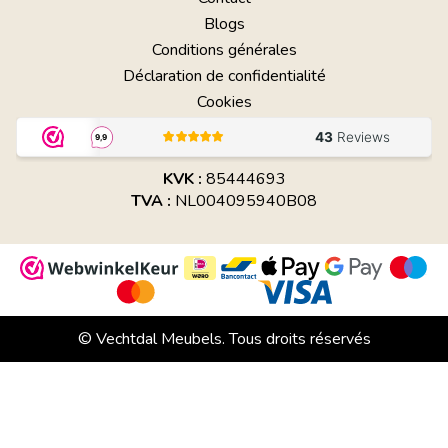
Blogs
Conditions générales
Déclaration de confidentialité
Cookies
KVK :
85444693
TVA :
NL004095940B08
© Vechtdal Meubels. Tous droits réservés