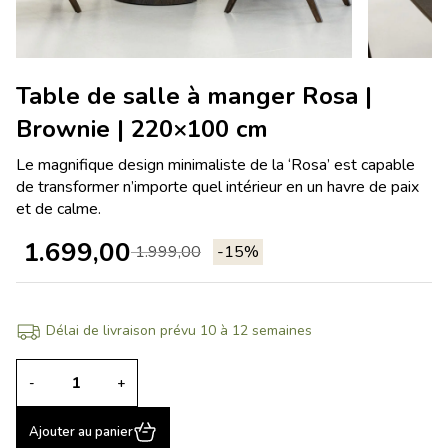
Table de salle à manger Rosa |
Brownie | 220×100 cm
Le magnifique design minimaliste de la ‘Rosa’ est capable
de transformer n’importe quel intérieur en un havre de paix
et de calme.
1.699,00
1.999,00
-15%
Délai de livraison prévu 10 à 12 semaines
-
+
Ajouter au panier