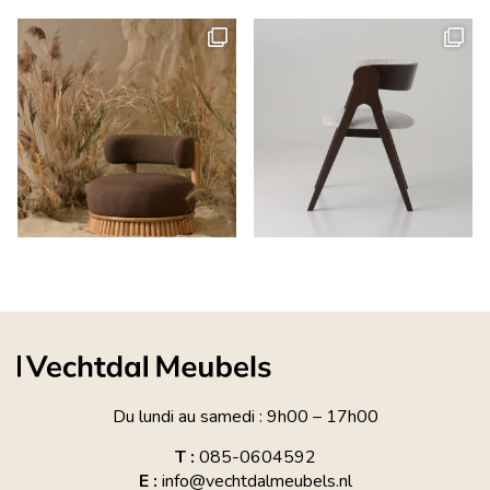
Du lundi au samedi : 9h00 – 17h00
T :
085-0604592
E :
info@vechtdalmeubels.nl