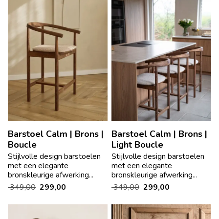
Barstoel Calm | Brons |
Barstoel Calm | Brons |
Boucle
Light Boucle
Stijlvolle design barstoelen
Stijlvolle design barstoelen
met een elegante
met een elegante
bronskleurige afwerking...
bronskleurige afwerking...
349,00
299,00
349,00
299,00