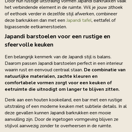
Door hun rustige uitstraling vormen Japandi barkrukken vaak
het verbindende element in de ruimte. Wil je jouw zithoek
of eethoek verder in dezelfde stijl afwerken, combineer
deze barkrukken dan met een
Japandi tafel
, eettafel of
bijpassende eetkamerstoelen.
Japandi barstoelen voor een rustige en
sfeervolle keuken
Een belangrijk kenmerk van de Japandi stijl is balans.
Daarom passen Japandi barstoelen perfect in een interieur
waarin rust en eenvoud centraal staan.
De combinatie van
natuurlijke materialen, zachte kleuren en
comfortabele vormen zorgt voor een keuken of
eetruimte die uitnodigt om langer te blijven zitten.
Denk aan een houten kookeiland, een bar met een rustige
uitstraling of een moderne keuken met subtiele details. In al
deze gevallen kunnen Japandi barkrukken een mooie
aanvulling zijn. Door de ingetogen vormgeving blijven ze
stijlvol aanwezig zonder te overheersen in de ruimte.