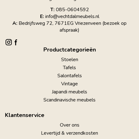
T:
085-0604592
E:
info@vechtdalmeubels.nl
A:
Bedrijfsweg 72, 7671EG Vriezenveen (bezoek op
afspraak)
Productcategorieën
Stoelen
Tafels
Salontafels
Vintage
Japandi meubels
Scandinavische meubels
Klantenservice
Over ons
Levertijd & verzendkosten