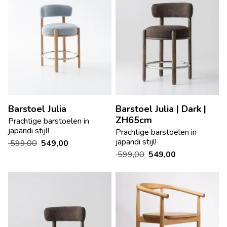
Barstoel Julia
Barstoel Julia | Dark |
ZH65cm
Prachtige barstoelen in
japandi stijl!
Prachtige barstoelen in
japandi stijl!
599,00
549,00
599,00
549,00