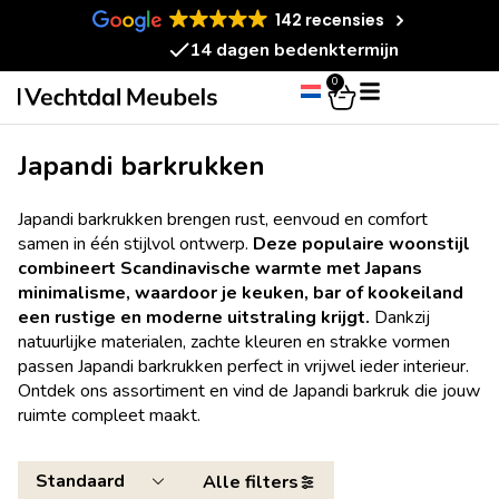
142 recensies
14 dagen bedenktermijn
0
Japandi barkrukken
Japandi barkrukken brengen rust, eenvoud en comfort
samen in één stijlvol ontwerp.
Deze populaire woonstijl
combineert Scandinavische warmte met Japans
minimalisme, waardoor je keuken, bar of kookeiland
een rustige en moderne uitstraling krijgt.
Dankzij
natuurlijke materialen, zachte kleuren en strakke vormen
passen Japandi barkrukken perfect in vrijwel ieder interieur.
Ontdek ons assortiment en vind de Japandi barkruk die jouw
ruimte compleet maakt.
Alle filters