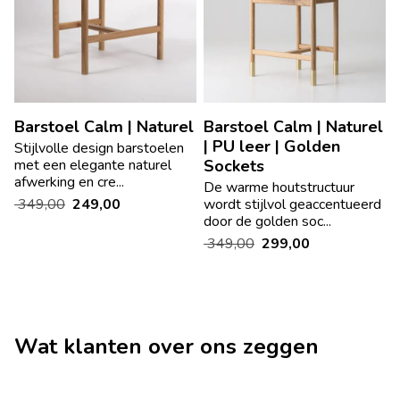
Barstoel Calm | Naturel
Barstoel Calm | Naturel
| PU leer | Golden
Stijlvolle design barstoelen
met een elegante naturel
Sockets
afwerking en cre...
De warme houtstructuur
349,00
249,00
wordt stijlvol geaccentueerd
door de golden soc...
349,00
299,00
Wat klanten over ons zeggen