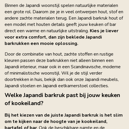
Binnen de Japandi woonstijl spelen natuurlijke materialen
een grote rol. Daarom zie je in veel ontwerpen hout, stof en
andere zachte materialen terug. Een Japandi barkruk hout of
een model met houten details geeft jouw keuken of bar
direct een warme en natuurlijke uitstraling.
Kies je liever
voor extra comfort, dan zijn beklede Japandi
barkrukken een mooie oplossing.
Door de combinatie van hout, zachte stoffen en rustige
kleuren passen deze barkrukken niet alleen binnen een
Japandi interieur, maar ook in een Scandinavische, moderne
of minimalistische woonstijl. Wil je de stijl verder
doortrekken in huis, bekijk dan ook onze Japandi meubels,
Japandi stoelen en Japandi eetkamerstoel collecties.
Welke Japandi barkruk past bij jouw keuken
of kookeiland?
Bij het kiezen van de juiste Japandi barkruk is het slim
om te kijken naar de hoogte van je kookeiland,
bartafel of bar
. Ook de beschikbare ruimte en de