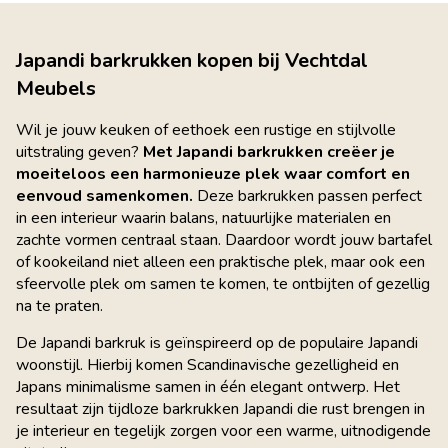
Japandi barkrukken kopen bij Vechtdal
Meubels
Wil je jouw keuken of eethoek een rustige en stijlvolle
uitstraling geven?
Met Japandi barkrukken creëer je
moeiteloos een harmonieuze plek waar comfort en
eenvoud samenkomen.
Deze barkrukken passen perfect
in een interieur waarin balans, natuurlijke materialen en
zachte vormen centraal staan. Daardoor wordt jouw bartafel
of kookeiland niet alleen een praktische plek, maar ook een
sfeervolle plek om samen te komen, te ontbijten of gezellig
na te praten.
De Japandi barkruk is geïnspireerd op de populaire Japandi
woonstijl. Hierbij komen Scandinavische gezelligheid en
Japans minimalisme samen in één elegant ontwerp. Het
resultaat zijn tijdloze barkrukken Japandi die rust brengen in
je interieur en tegelijk zorgen voor een warme, uitnodigende