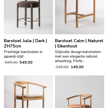
Barstoel Julia | Dark |
Barstoel Calm | Naturel
ZH75cm
| Eikenhout
Prachtige barstoelen in
Stijlvolle design barstoelen
japandi stijl!
met een elegante naturel
afwerking. Perfe...
599,00
549,00
349,00
149,00