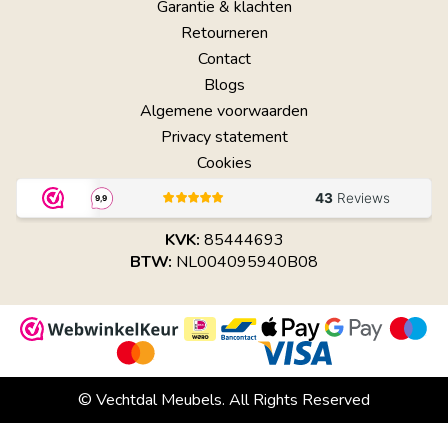
Garantie & klachten
Retourneren
Contact
Blogs
Algemene voorwaarden
Privacy statement
Cookies
KVK:
85444693
BTW:
NL004095940B08
© Vechtdal Meubels. All Rights Reserved