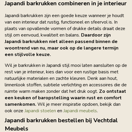
Japandi barkrukken combineren in je interieur
Japandi barkrukken zijn een goede keuze wanneer je houdt
van een interieur dat rustig, functioneel en sfeervol is. In
plaats van opvallende vormen of drukke details draait deze
stijl om eenvoud, kwaliteit en balans.
Daardoor zijn
Japandi barkrukken niet alleen passend binnen de
woontrend van nu, maar ook op de langere termijn
een stijlvolle keuze.
Wil je barkrukken in Japandi stijl mooi laten aansluiten op de
rest van je interieur, kies dan voor een rustige basis met
natuurlijke materialen en zachte kleuren. Denk aan hout,
linnenlook stoffen, subtiele verlichting en accessoires die de
ruimte warm maken zonder dat het druk oogt.
Zo ontstaat
een keuken of baropstelling waarin rust en comfort
samenkomen.
Wil je meer inspiratie opdoen, bekijk dan
ook onze
Japandi stoelen
en
Japandi meubels
.
Japandi barkrukken bestellen bij Vechtdal
Meubels