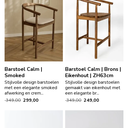
Barstoel Calm |
Barstoel Calm | Brons |
Smoked
Eikenhout | ZH63cm
Stijlvolle design barstoelen
Stijlvolle design barstoelen
met een elegante smoked
gemaakt van eikenhout met
afwerking en crem...
een elegante br...
349,00
299,00
349,00
249,00