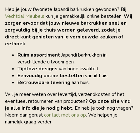
Heb je jouw favoriete Japandi barkrukken gevonden? Bij
Vechtdal Meubels
kun je gemakkelijk online bestellen.
Wij
zorgen ervoor dat jouw nieuwe barkrukken snel en
zorgvuldig bij je thuis worden geleverd, zodat je
direct kunt genieten van je vernieuwde keuken of
eethoek.
Ruim assortiment
Japandi barkrukken in
verschillende uitvoeringen.
Tijdloze designs
van hoge kwaliteit.
Eenvoudig online bestellen
vanuit huis.
Betrouwbare levering
aan huis.
Wil je meer weten over levertijd, verzendkosten of het
eventueel retourneren van producten?
Op onze site vind
je alle info die je nodig hebt.
En heb je toch nog vragen?
Neem dan gerust
contact met ons op
. We helpen je
namelijk graag verder.