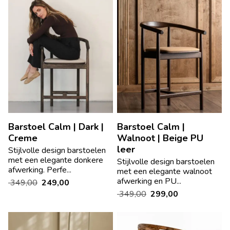
Barstoel Calm | Dark |
Barstoel Calm |
Creme
Walnoot | Beige PU
leer
Stijlvolle design barstoelen
met een elegante donkere
Stijlvolle design barstoelen
afwerking. Perfe...
met een elegante walnoot
afwerking en PU...
349,00
249,00
349,00
299,00