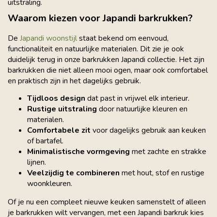
uitstraling.
Waarom kiezen voor Japandi barkrukken?
De
Japandi woonstijl
staat bekend om eenvoud,
functionaliteit en natuurlijke materialen. Dit zie je ook
duidelijk terug in onze barkrukken Japandi collectie. Het zijn
barkrukken die niet alleen mooi ogen, maar ook comfortabel
en praktisch zijn in het dagelijks gebruik.
Tijdloos design
dat past in vrijwel elk interieur.
Rustige uitstraling
door natuurlijke kleuren en
materialen.
Comfortabele zit
voor dagelijks gebruik aan keuken
of bartafel.
Minimalistische vormgeving
met zachte en strakke
lijnen.
Veelzijdig te combineren
met hout, stof en rustige
woonkleuren.
Of je nu een compleet nieuwe keuken samenstelt of alleen
je barkrukken wilt vervangen, met een Japandi barkruk kies