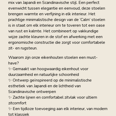
mix van Japandi en Scandinavische stijl. Een perfect
evenwicht tussen elegantie en eenvoud, deze stoelen
brengen warmte en verfijning in elk interieur. Het
prachtige minimalistische design van de ‘Calm’ stoelen
is in staat om elk interieur om te toveren tot een oase
van rust en kalmte. Het combineert op vakkundige
wijze zachte kleuren in de stof en afwerking met een
ergonomische constructie die zorgt voor comfortabele
zit- en rugsteun.
Waarom zijn onze eikenhouten stoelen een must-
have?
✨ Gemaakt van hoogwaardig eikenhout voor
duurzaamheid en natuurlijke schoonheid
✨ Ontwerp geïnspireerd op de minimalistische
esthetiek van Japandi en de lichtheid van
Scandinavische ontwerpen
✨ Zachte lijnen en comfortabel zitvlak voor ultiem
zitcomfort
✨ Een tijdloze toevoeging aan elk interieur, van modern
tot klassiek