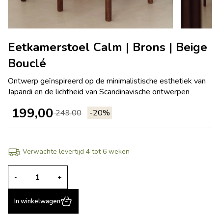
Eetkamerstoel Calm | Brons | Beige
Bouclé
Ontwerp geïnspireerd op de minimalistische esthetiek van
Japandi en de lichtheid van Scandinavische ontwerpen
199,00
249,00
-20%
Verwachte levertijd 4 tot 6 weken
-
+
In winkelwagen