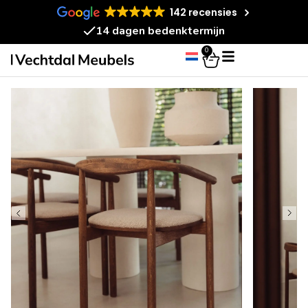
142 recensies
14 dagen bedenktermijn
0