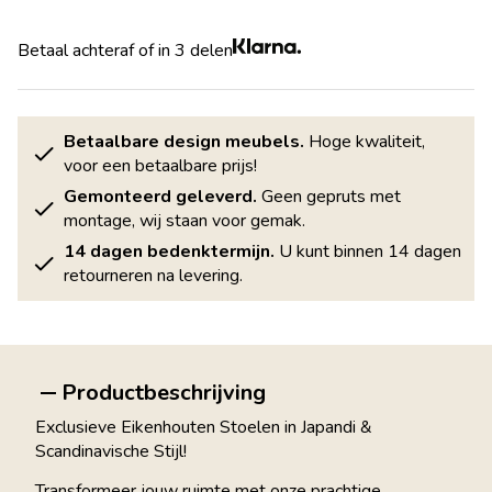
Betaal achteraf of in 3 delen
Betaalbare design meubels.
Hoge kwaliteit,
voor een betaalbare prijs!
Gemonteerd geleverd.
Geen gepruts met
montage, wij staan voor gemak.
14 dagen bedenktermijn.
U kunt binnen 14 dagen
retourneren na levering.
Productbeschrijving
Exclusieve Eikenhouten Stoelen in Japandi &
Scandinavische Stijl!
Transformeer jouw ruimte met onze prachtige