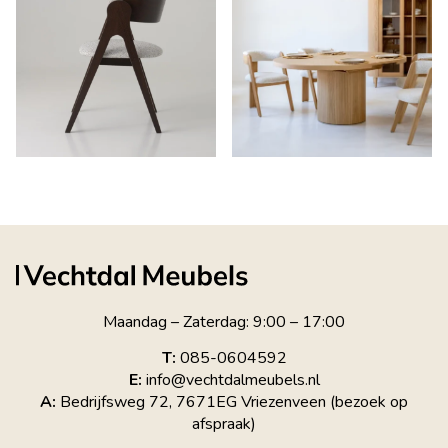
Maandag – Zaterdag: 9:00 – 17:00
T:
085-0604592
E:
info@vechtdalmeubels.nl
A:
Bedrijfsweg 72, 7671EG Vriezenveen (bezoek op
afspraak)