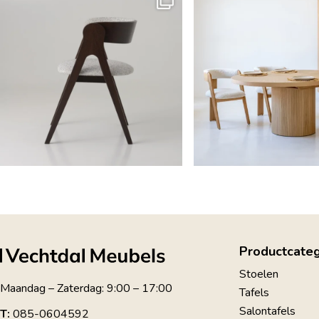
Productcate
Stoelen
Maandag – Zaterdag: 9:00 – 17:00
Tafels
Salontafels
T:
085-0604592