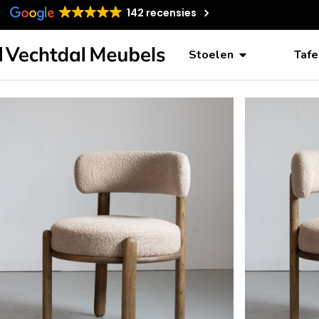
142 recensies
Stoelen
Tafe