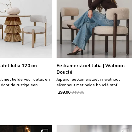
afel Julia 120cm
Eetkamerstoel Julia | Walnoot |
Bouclé
 met liefde voor detail en
Japandi eetkamerstoel in walnoot
 door de rustige een...
eikenhout met beige bouclé stof
299,00
349,00