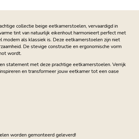
achtige collectie beige eetkamerstoelen, vervaardigd in
 warme tint van natuurlijk eikenhout harmonieert perfect met
l modern als klassiek is. Deze eetkamerstoelen zijn niet
rzaamheid. De stevige constructie en ergonomische vorm
not wordt.
 een statement met deze prachtige eetkamerstoelen. Verrijk
je inspireren en transformeer jouw eetkamer tot een oase
toelen worden gemonteerd geleverd!