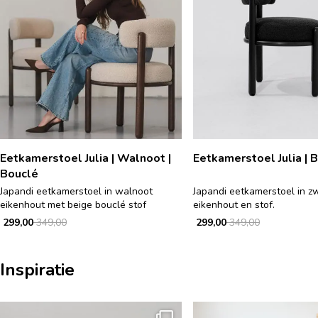
Eetkamerstoel Julia | Walnoot |
Eetkamerstoel Julia | 
Bouclé
Japandi eetkamerstoel in walnoot
Japandi eetkamerstoel in z
eikenhout met beige bouclé stof
eikenhout en stof.
299,00
349,00
299,00
349,00
Inspiratie