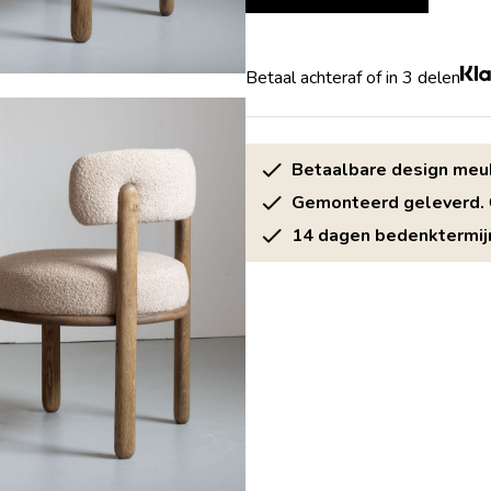
Betaal achteraf of in 3 delen
Betaalbare design meu
Gemonteerd geleverd.
14 dagen bedenktermij