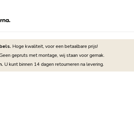
bels.
Hoge kwaliteit, voor een betaalbare prijs!
Geen gepruts met montage, wij staan voor gemak.
n.
U kunt binnen 14 dagen retourneren na levering.