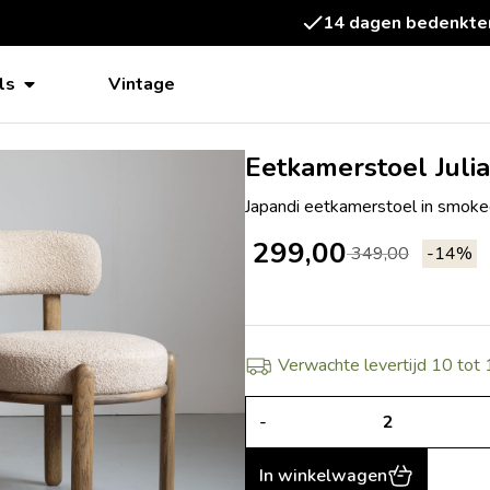
14 dagen bedenktermijn
ls
Vintage
Eetkamerstoel Julia
Japandi eetkamerstoel in smoke
299,00
349,00
-14%
Verwachte levertijd 10 tot
-
In winkelwagen