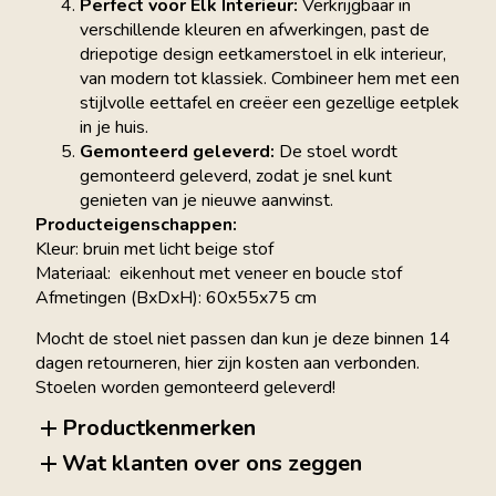
Perfect voor Elk Interieur:
Verkrijgbaar in
verschillende kleuren en afwerkingen, past de
driepotige design eetkamerstoel in elk interieur,
van modern tot klassiek. Combineer hem met een
stijlvolle eettafel en creëer een gezellige eetplek
in je huis.
Gemonteerd geleverd:
De stoel wordt
gemonteerd geleverd, zodat je snel kunt
genieten van je nieuwe aanwinst.
Producteigenschappen:
Kleur: bruin met licht beige stof
Materiaal: eikenhout met veneer en boucle stof
Afmetingen (BxDxH): 60x55x75 cm
Mocht de stoel niet passen dan kun je deze binnen 14
dagen retourneren, hier zijn kosten aan verbonden.
Stoelen worden gemonteerd geleverd!
Productkenmerken
Wat klanten over ons zeggen