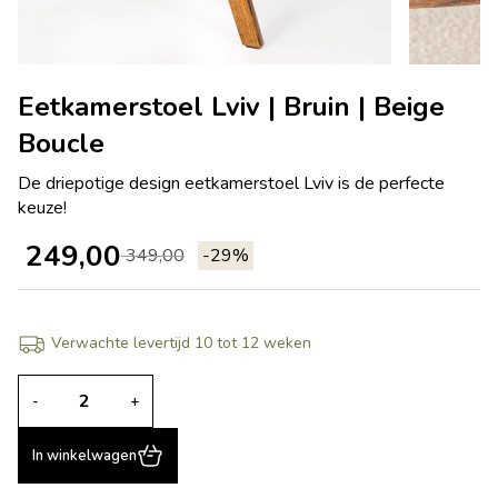
Eetkamerstoel Lviv | Bruin | Beige
Boucle
De driepotige design eetkamerstoel Lviv is de perfecte
keuze!
249,00
349,00
-29%
Verwachte levertijd 10 tot 12 weken
-
+
In winkelwagen