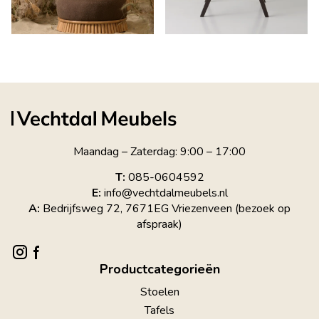
Maandag – Zaterdag: 9:00 – 17:00
T:
085-0604592
E:
info@vechtdalmeubels.nl
A:
Bedrijfsweg 72, 7671EG Vriezenveen (bezoek op
afspraak)
Productcategorieën
Stoelen
Tafels