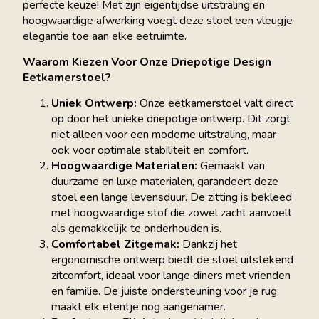
perfecte keuze! Met zijn eigentijdse uitstraling en
hoogwaardige afwerking voegt deze stoel een vleugje
elegantie toe aan elke eetruimte.
Waarom Kiezen Voor Onze Driepotige Design
Eetkamerstoel?
Uniek Ontwerp:
Onze eetkamerstoel valt direct
op door het unieke driepotige ontwerp. Dit zorgt
niet alleen voor een moderne uitstraling, maar
ook voor optimale stabiliteit en comfort.
Hoogwaardige Materialen:
Gemaakt van
duurzame en luxe materialen, garandeert deze
stoel een lange levensduur. De zitting is bekleed
met hoogwaardige stof die zowel zacht aanvoelt
als gemakkelijk te onderhouden is.
Comfortabel Zitgemak:
Dankzij het
ergonomische ontwerp biedt de stoel uitstekend
zitcomfort, ideaal voor lange diners met vrienden
en familie. De juiste ondersteuning voor je rug
maakt elk etentje nog aangenamer.