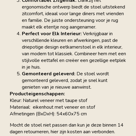
Comfortabel Zitgemak:
Dankzij het
ergonomische ontwerp biedt de stoel uitstekend
zitcomfort, ideaal voor lange diners met vrienden
en familie. De juiste ondersteuning voor je rug
maakt elk etentje nog aangenamer.
Perfect voor Elk Interieur:
Verkrijgbaar in
verschillende kleuren en afwerkingen, past de
driepotige design eetkamerstoel in elk interieur,
van modern tot klassiek. Combineer hem met een
stijlvolle eettafel en creëer een gezellige eetplek
in je huis.
Gemonteerd geleverd:
De stoel wordt
gemonteerd geleverd, zodat je snel kunt
genieten van je nieuwe aanwinst.
Producteigenschappen:
Kleur: Naturel veneer met taupe stof
Materiaal: eikenhout met veneer en stof
Afmetingen (BxDxH): 54x60x75 cm
Mocht de stoel niet passen dan kun je deze binnen 14
dagen retourneren, hier zijn kosten aan verbonden.