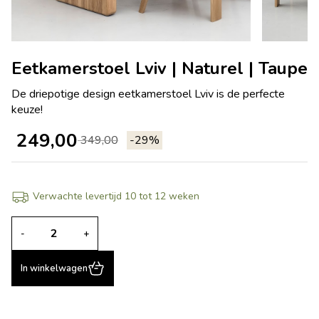
Eetkamerstoel Lviv | Naturel | Taupe
De driepotige design eetkamerstoel Lviv is de perfecte
keuze!
249,00
349,00
-29%
Verwachte levertijd 10 tot 12 weken
-
+
In winkelwagen