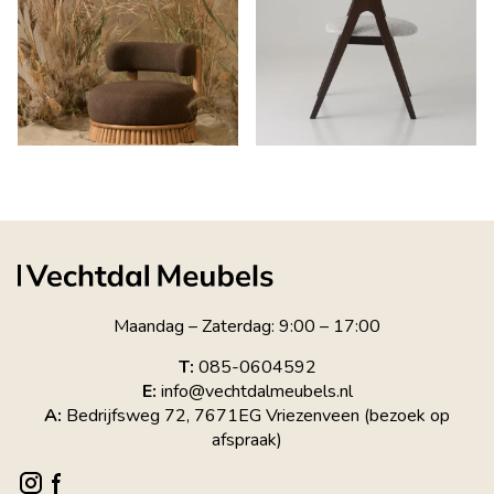
Maandag – Zaterdag: 9:00 – 17:00
T:
085-0604592
E:
info@vechtdalmeubels.nl
A:
Bedrijfsweg 72, 7671EG Vriezenveen (bezoek op
afspraak)