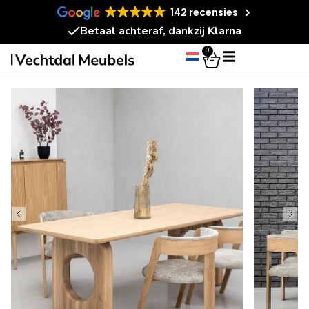
142 recensies
Betaal achteraf, dankzij Klarna
0