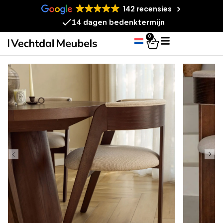
142 recensies
14 dagen bedenktermijn
0