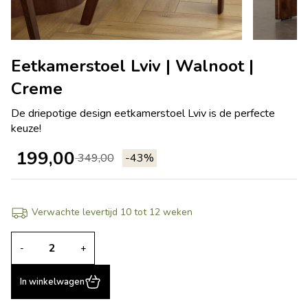
Eetkamerstoel Lviv | Walnoot |
Creme
De driepotige design eetkamerstoel Lviv is de perfecte
keuze!
199,00
349,00
-43%
Verwachte levertijd 10 tot 12 weken
-
+
In winkelwagen