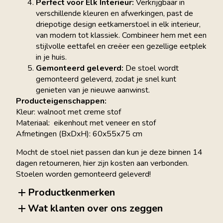
Perfect voor Elk Interieur:
Verkrijgbaar in
verschillende kleuren en afwerkingen, past de
driepotige design eetkamerstoel in elk interieur,
van modern tot klassiek. Combineer hem met een
stijlvolle eettafel en creëer een gezellige eetplek
in je huis.
Gemonteerd geleverd:
De stoel wordt
gemonteerd geleverd, zodat je snel kunt
genieten van je nieuwe aanwinst.
Producteigenschappen:
Kleur: walnoot met creme stof
Materiaal: eikenhout met veneer en stof
Afmetingen (BxDxH): 60x55x75 cm
Mocht de stoel niet passen dan kun je deze binnen 14
dagen retourneren, hier zijn kosten aan verbonden.
Stoelen worden gemonteerd geleverd!
Productkenmerken
Wat klanten over ons zeggen