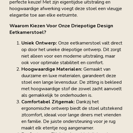
perfecte keuze! Met zijn eigentijdse uitstraling en
hoogwaardige afwerking voegt deze stoel een vleugje
elegantie toe aan elke eetruimte.
Waarom Kiezen Voor Onze Driepotige Design
Eetkamerstoel?
Uniek Ontwerp:
Onze eetkamerstoel valt direct
op door het unieke driepotige ontwerp. Dit zorgt
niet alleen voor een moderne uitstraling, maar
ook voor optimale stabiliteit en comfort.
Hoogwaardige Materialen:
Gemaakt van
duurzame en luxe materialen, garandeert deze
stoel een lange levensduur. De zitting is bekleed
met hoogwaardige stof die zowel zacht aanvoelt
als gemakkelijk te onderhouden is.
Comfortabel Zitgemak:
Dankzij het
ergonomische ontwerp biedt de stoel uitstekend
zitcomfort, ideaal voor lange diners met vrienden
en familie. De juiste ondersteuning voor je rug
maakt elk etentje nog aangenamer.