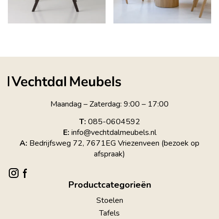
Maandag – Zaterdag: 9:00 – 17:00
T:
085-0604592
E:
info@vechtdalmeubels.nl
A:
Bedrijfsweg 72, 7671EG Vriezenveen (bezoek op
afspraak)
Productcategorieën
Stoelen
Tafels