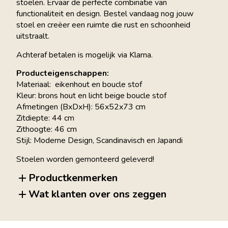
stoelen. Ervaar de perfecte combinatie van
functionaliteit en design. Bestel vandaag nog jouw
stoel en creëer een ruimte die rust en schoonheid
uitstraalt.
Achteraf betalen is mogelijk via Klarna.
Producteigenschappen:
Materiaal: eikenhout en boucle stof
Kleur: brons hout en licht beige boucle stof
Afmetingen (BxDxH): 56x52x73 cm
Zitdiepte: 44 cm
Zithoogte: 46 cm
Stijl: Moderne Design, Scandinavisch en Japandi
Stoelen worden gemonteerd geleverd!
Productkenmerken
Wat klanten over ons zeggen