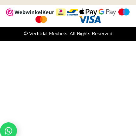
© Vechtdal Meubels. All Rights Reserved