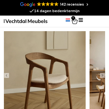
142 recensies
14 dagen bedenktermijn
0