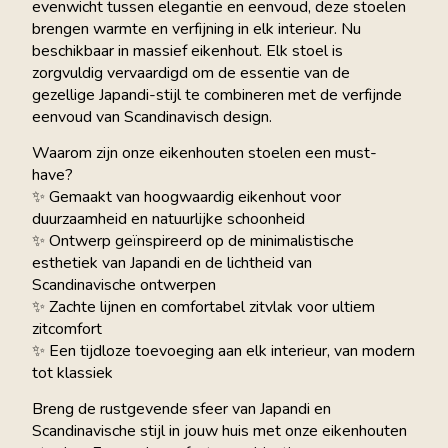
evenwicht tussen elegantie en eenvoud, deze stoelen
brengen warmte en verfijning in elk interieur. Nu
beschikbaar in massief eikenhout. Elk stoel is
zorgvuldig vervaardigd om de essentie van de
gezellige Japandi-stijl te combineren met de verfijnde
eenvoud van Scandinavisch design.
Waarom zijn onze eikenhouten stoelen een must-
have?
✨ Gemaakt van hoogwaardig eikenhout voor
duurzaamheid en natuurlijke schoonheid
✨ Ontwerp geïnspireerd op de minimalistische
esthetiek van Japandi en de lichtheid van
Scandinavische ontwerpen
✨ Zachte lijnen en comfortabel zitvlak voor ultiem
zitcomfort
✨ Een tijdloze toevoeging aan elk interieur, van modern
tot klassiek
Breng de rustgevende sfeer van Japandi en
Scandinavische stijl in jouw huis met onze eikenhouten