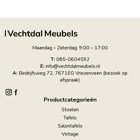
Maandag – Zaterdag: 9:00 – 17:00
T:
085-0604592
E:
info@vechtdalmeubels.nl
A:
Bedrijfsweg 72, 7671EG Vriezenveen (bezoek op
afspraak)
Productcategorieën
Stoelen
Tafels
Salontafels
Vintage