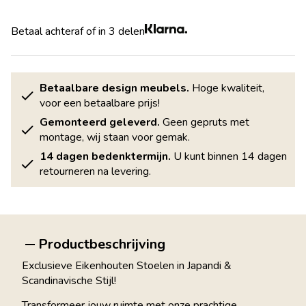
Betaal achteraf of in 3 delen
Betaalbare design meubels.
Hoge kwaliteit,
voor een betaalbare prijs!
Gemonteerd geleverd.
Geen gepruts met
montage, wij staan voor gemak.
14 dagen bedenktermijn.
U kunt binnen 14 dagen
retourneren na levering.
Productbeschrijving
Exclusieve Eikenhouten Stoelen in Japandi &
Scandinavische Stijl!
Transformeer jouw ruimte met onze prachtige