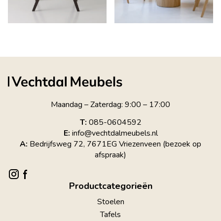
Maandag – Zaterdag: 9:00 – 17:00
T:
085-0604592
E:
info@vechtdalmeubels.nl
A:
Bedrijfsweg 72, 7671EG Vriezenveen (bezoek op
afspraak)
Productcategorieën
Stoelen
Tafels