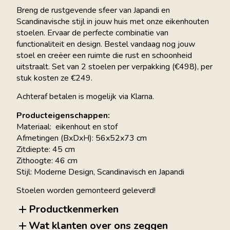
Breng de rustgevende sfeer van Japandi en
Scandinavische stijl in jouw huis met onze eikenhouten
stoelen. Ervaar de perfecte combinatie van
functionaliteit en design. Bestel vandaag nog jouw
stoel en creëer een ruimte die rust en schoonheid
uitstraalt. Set van 2 stoelen per verpakking (€498), per
stuk kosten ze €249.
Achteraf betalen is mogelijk via Klarna.
Producteigenschappen:
Materiaal: eikenhout en stof
Afmetingen (BxDxH): 56x52x73 cm
Zitdiepte: 45 cm
Zithoogte: 46 cm
Stijl: Moderne Design, Scandinavisch en Japandi
Stoelen worden gemonteerd geleverd!
Productkenmerken
Wat klanten over ons zeggen