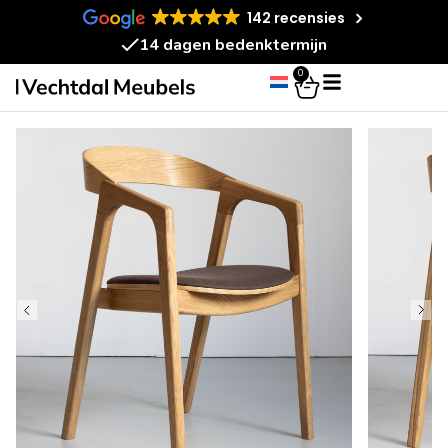
142 recensies
14 dagen bedenktermijn
0