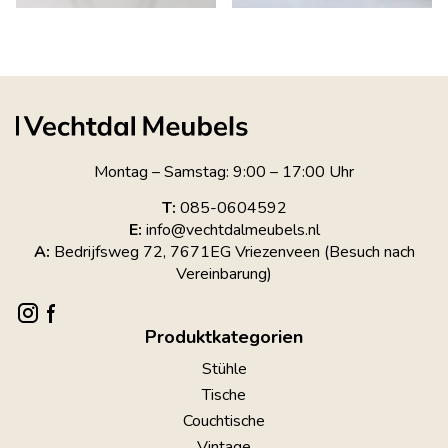
Montag – Samstag: 9:00 – 17:00 Uhr
T:
085-0604592
E:
info@vechtdalmeubels.nl
A:
Bedrijfsweg 72, 7671EG Vriezenveen (Besuch nach
Vereinbarung)
Produktkategorien
Stühle
Tische
Couchtische
Vintage