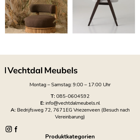
Montag – Samstag: 9:00 – 17:00 Uhr
T:
085-0604592
E:
info@vechtdalmeubels.nl
A:
Bedrijfsweg 72, 7671EG Vriezenveen (Besuch nach
Vereinbarung)
Produktkategorien