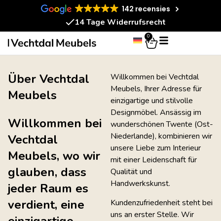
142 recensies
14 Tage Widerrufsrecht
0
Über Vechtdal
Willkommen bei Vechtdal
Meubels, Ihrer Adresse für
Meubels
einzigartige und stilvolle
Designmöbel. Ansässig im
Willkommen bei
wunderschönen Twente (Ost-
Niederlande), kombinieren wir
Vechtdal
unsere Liebe zum Interieur
Meubels, wo wir
mit einer Leidenschaft für
glauben, dass
Qualität und
Handwerkskunst.
jeder Raum es
verdient, eine
Kundenzufriedenheit steht bei
uns an erster Stelle. Wir