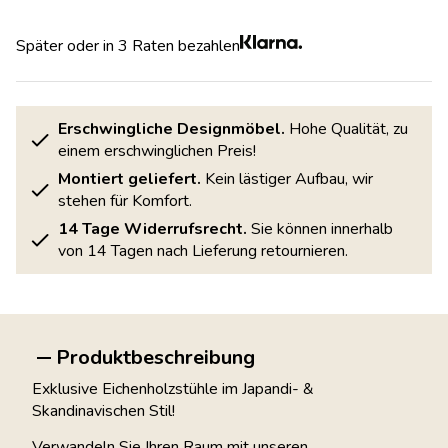
Später oder in 3 Raten bezahlen
Erschwingliche Designmöbel.
Hohe Qualität, zu
einem erschwinglichen Preis!
Montiert geliefert.
Kein lästiger Aufbau, wir
stehen für Komfort.
14 Tage Widerrufsrecht.
Sie können innerhalb
von 14 Tagen nach Lieferung retournieren.
Produktbeschreibung
Exklusive Eichenholzstühle im Japandi- &
Skandinavischen Stil!
Verwandeln Sie Ihren Raum mit unseren