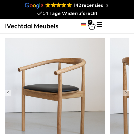
142 recensies
14 Tage Widerrufsrecht
0