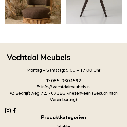
Montag – Samstag: 9:00 – 17:00 Uhr
T:
085-0604592
E:
info@vechtdalmeubels.nl
A:
Bedrijfsweg 72, 7671EG Vriezenveen (Besuch nach
Vereinbarung)
Produktkategorien
Stühle