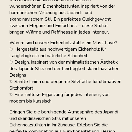
wunderschönen Eichenholzstühlen, inspiriert von der
harmonischen Mischung aus Japandi- und
skandinavischem Stil. Ein perfektes Gleichgewicht
zwischen Eleganz und Einfachheit – diese Stühle
bringen Wärme und Raffinesse in jedes Interieur.
Warum sind unsere Eichenholzstühle ein Must-have?
✨ Hergestellt aus hochwertigem Eichenholz für
Langlebigkeit und natürliche Schönheit
✨ Design, inspiriert von der minimalistischen Ästhetik
des Japandi-Stils und der Leichtigkeit skandinavischer
Designs
✨ Sanfte Linien und bequeme Sitzfläche für ultimativen
Sitzkomfort
✨ Eine zeitlose Ergänzung für jedes Interieur, von
modern bis klassisch
Bringen Sie die beruhigende Atmosphäre des Japandi-
und skandinavischen Stils mit unseren
Eichenholzstühlen in Ihr Zuhause. Erleben Sie die
perfekte Kombination aus Funktionalität und Design.