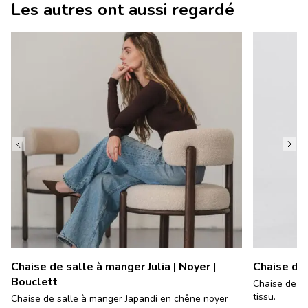
Les autres ont aussi regardé
Chaise de salle à manger Julia | Noyer |
Chaise de 
Bouclett
Chaise de sa
tissu.
Chaise de salle à manger Japandi en chêne noyer