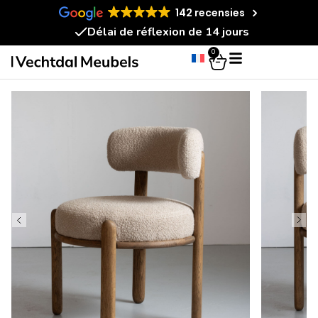
142 recensies
Délai de réflexion de 14 jours
0