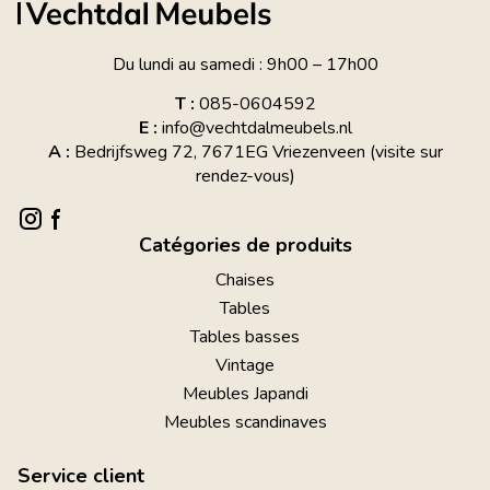
Du lundi au samedi : 9h00 – 17h00
T :
085-0604592
E :
info@vechtdalmeubels.nl
A :
Bedrijfsweg 72, 7671EG Vriezenveen (visite sur
rendez-vous)
Catégories de produits
Chaises
Tables
Tables basses
Vintage
Meubles Japandi
Meubles scandinaves
Service client