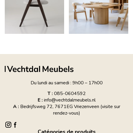
Du lundi au samedi : 9h00 – 17h00
T :
085-0604592
E :
info@vechtdalmeubels.nl
A :
Bedrijfsweg 72, 7671EG Vriezenveen (visite sur
rendez-vous)
Catégories de produits