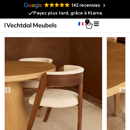
142 recensies
Payez plus tard, grâce à Klarna
0