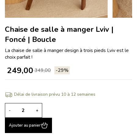
Chaise de salle à manger Lviv |
Foncé | Boucle
La chaise de salle à manger design à trois pieds Lviv est le
choix parfait !
249,00
349,00
-29%
Délai de livraison prévu 10 à 12 semaines
-
+
Ajouter au panier