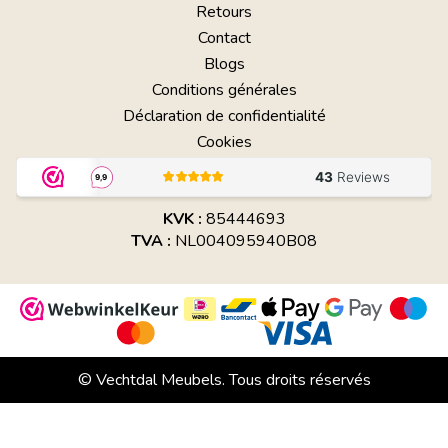
Retours
Contact
Blogs
Conditions générales
Déclaration de confidentialité
Cookies
KVK :
85444693
TVA :
NL004095940B08
© Vechtdal Meubels. Tous droits réservés