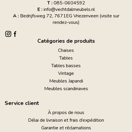
T :
085-0604592
E :
info@vechtdalmeubels.nl
A :
Bedrijfsweg 72, 7671EG Vriezenveen (visite sur
rendez-vous)
Catégories de produits
Chaises
Tables
Tables basses
Vintage
Meubles Japandi
Meubles scandinaves
Service client
À propos de nous
Délai de livraison et frais d’expédition
Garantie et réclamations