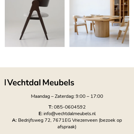
Maandag – Zaterdag: 9:00 – 17:00
T:
085-0604592
E:
info@vechtdalmeubels.nl
A:
Bedrijfsweg 72, 7671EG Vriezenveen (bezoek op
afspraak)