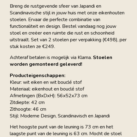
Breng de rustgevende sfeer van Japandi en
Scandinavische stijl in jouw huis met onze eikenhouten
stoelen. Ervaar de perfecte combinatie van
functionaliteit en design. Bestel vandaag nog jouw
stoel en creëer een ruimte die rust en schoonheid
uitstraalt. Set van 2 stoelen per verpakking (€498), per
stuk kosten ze €249.
Achteraf betalen is mogelijk via Klarna.
Stoelen
worden gemonteerd geleverd!
Producteigenschappen:
Kleur: wit eiken en wit bouclé stof
Materiaal: eikenhout en bouclé stof
Afmetingen (BxDxH): 56x52x73 cm
Zitdiepte: 42 cm
Zithoogte: 46 cm
Stijl: Moderne Design, Scandinavisch en Japandi
Het hoogste punt van de leuning is 73 cm en het
laagste punt van de leuning is 63 cm. Mocht de stoel