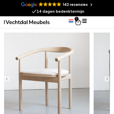
142 recensies
14 dagen bedenktermijn
0