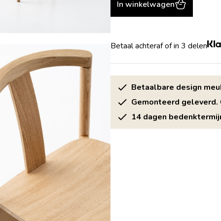
In winkelwagen
Betaal achteraf of in 3 delen
Betaalbare design meu
Gemonteerd geleverd.
14 dagen bedenktermij