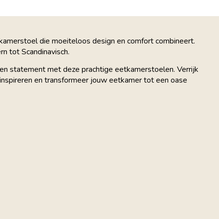
kamerstoel die moeiteloos design en comfort combineert.
rn tot Scandinavisch.
 een statement met deze prachtige eetkamerstoelen. Verrijk
je inspireren en transformeer jouw eetkamer tot een oase