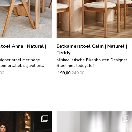
oel Anna | Natural |
Eetkamerstoel Calm | Naturel |
Teddy
signer stoel met hoge
Minimalistische Eikenhouten Designer
omfortabel, stijlvol en...
Stoel met teddystof
00
199,00
249,00