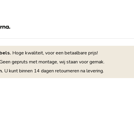
bels.
Hoge kwaliteit, voor een betaalbare prijs!
Geen gepruts met montage, wij staan voor gemak.
n.
U kunt binnen 14 dagen retourneren na levering.