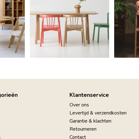
gorieën
Klantenservice
Over ons
Levertijd & verzendkosten
Garantie & klachten
Retourneren
s
Contact