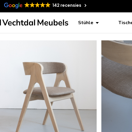
142 recensies
Stühle
Tisch