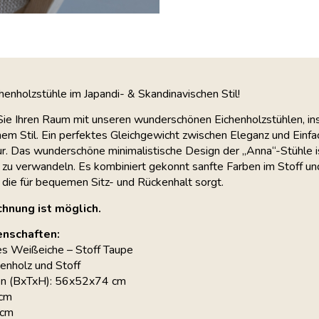
henholzstühle im Japandi- & Skandinavischen Stil!
ie Ihren Raum mit unseren wunderschönen Eichenholzstühlen, ins
hem Stil. Ein perfektes Gleichgewicht zwischen Eleganz und Einfa
ur. Das wunderschöne minimalistische Design der „Anna“-Stühle is
 zu verwandeln. Es kombiniert gekonnt sanfte Farben im Stoff un
 die für bequemen Sitz- und Rückenhalt sorgt.
chnung ist möglich.
enschaften:
es Weißeiche – Stoff Taupe
henholz und Stoff
n (BxTxH): 56x52x74 cm
 cm
 cm