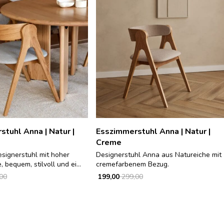
tuhl Anna | Natur |
Esszimmerstuhl Anna | Natur |
Creme
signerstuhl mit hoher
Designerstuhl Anna aus Natureiche mit
 bequem, stilvoll und ei...
cremefarbenem Bezug.
00
199,00
299,00