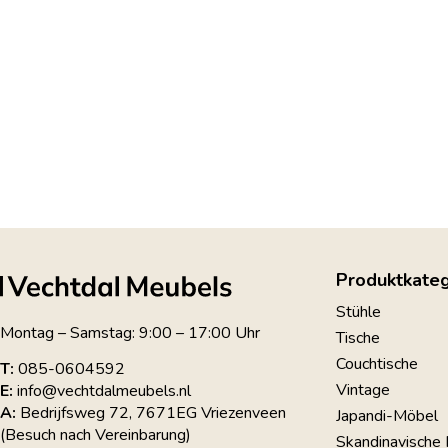
Produktkateg
Stühle
Montag – Samstag: 9:00 – 17:00 Uhr
Tische
Couchtische
T:
085-0604592
Vintage
E:
info@vechtdalmeubels.nl
A:
Bedrijfsweg 72, 7671EG Vriezenveen
Japandi-Möbel
(Besuch nach Vereinbarung)
Skandinavische