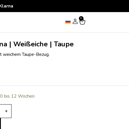
Klarna
0
a | Weißeiche | Taupe
it weichem Taupe-Bezug.
 10 bis 12 Wochen
+