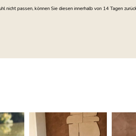
uhl nicht passen, können Sie diesen innerhalb von 14 Tagen zurüc