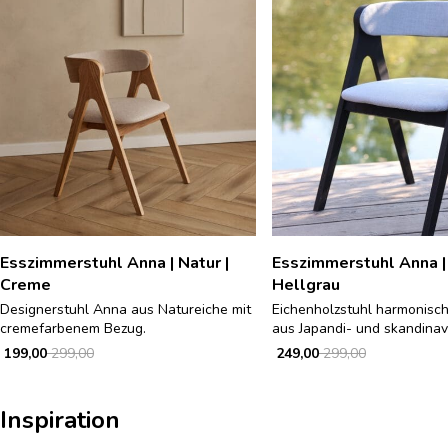
Esszimmerstuhl Anna | Natur |
Esszimmerstuhl Anna |
Creme
Hellgrau
Designerstuhl Anna aus Natureiche mit
Eichenholzstuhl harmonisc
cremefarbenem Bezug.
aus Japandi- und skandinav
199,00
299,00
249,00
299,00
Inspiration