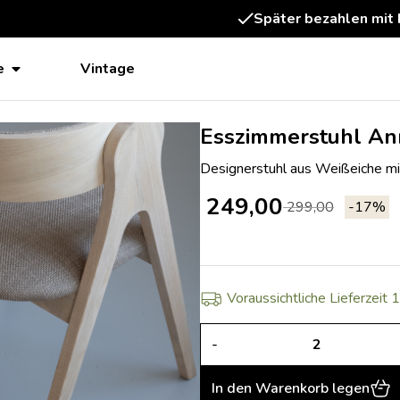
Später bezahlen mit 
e
Vintage
Esszimmerstuhl Ann
Designerstuhl aus Weißeiche m
249,00
299,00
-17%
Voraussichtliche Lieferzeit
-
In den Warenkorb legen