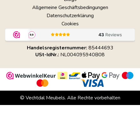
Allgemeine Geschäftsbedingungen
Datenschutzerklärung
Cookies
Handelsregisternummer:
85444693
USt-IdNr.:
NL004095940B08
© Vechtdal Meubels. Alle Rechte vorbehalten