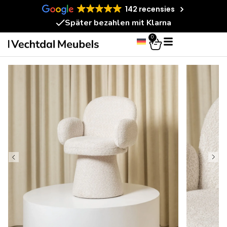
142 recensies
Später bezahlen mit Klarna
0