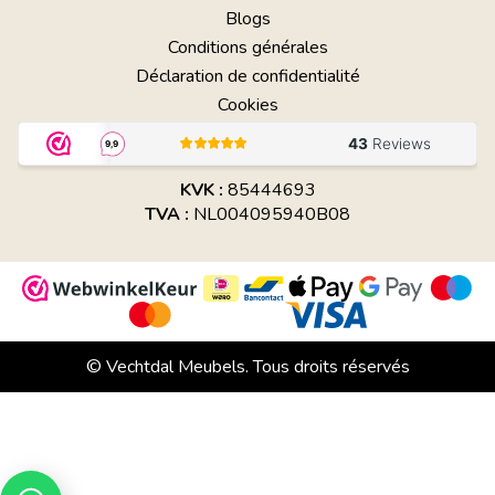
Blogs
Conditions générales
Déclaration de confidentialité
Cookies
KVK :
85444693
TVA :
NL004095940B08
© Vechtdal Meubels. Tous droits réservés