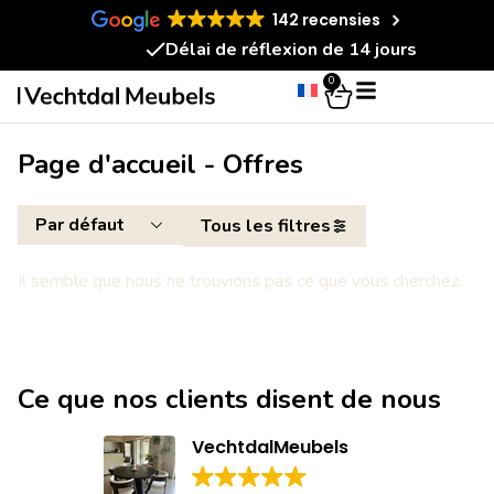
142 recensies
Délai de réflexion de 14 jours
0
Page d'accueil - Offres
Tous les filtres
Il semble que nous ne trouvions pas ce que vous cherchez.
Ce que nos clients disent de nous
VechtdalMeubels