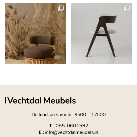
Du lundi au samedi : 9h00 – 17h00
T :
085-0604592
E :
info@vechtdalmeubels.nl