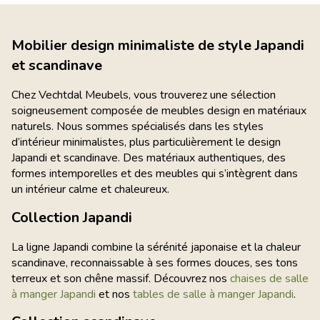
Mobilier design minimaliste de style Japandi
et scandinave
Chez Vechtdal Meubels, vous trouverez une sélection
soigneusement composée de meubles design en matériaux
naturels. Nous sommes spécialisés dans les styles
d’intérieur minimalistes, plus particulièrement le design
Japandi et scandinave. Des matériaux authentiques, des
formes intemporelles et des meubles qui s’intègrent dans
un intérieur calme et chaleureux.
Collection Japandi
La ligne Japandi combine la sérénité japonaise et la chaleur
scandinave, reconnaissable à ses formes douces, ses tons
terreux et son chêne massif. Découvrez nos
chaises de salle
à manger Japandi
et nos
tables de salle à manger Japandi
.