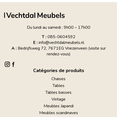
Du lundi au samedi : 9h00 – 17h00
T :
085-0604592
E :
info@vechtdalmeubels.nl
A :
Bedrijfsweg 72, 7671EG Vriezenveen (visite sur
rendez-vous)
Catégories de produits
Chaises
Tables
Tables basses
Vintage
Meubles Japandi
Meubles scandinaves