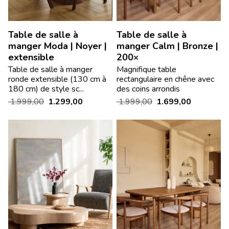
Table de salle à
Table de salle à
manger Moda | Noyer |
manger Calm | Bronze |
extensible
200×
Table de salle à manger
Magnifique table
ronde extensible (130 cm à
rectangulaire en chêne avec
180 cm) de style sc...
des coins arrondis
1.999,00
1.299,00
1.999,00
1.699,00