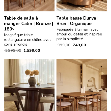
Table de salle à
Table basse Dunya |
manger Calm | Bronze |
Brun | Organique
180×
Fabriquée à la main avec
amour du détail et inspirée
Magnifique table
par la simplicité...
rectangulaire en chêne avec
coins arrondis
999,00
749,00
1.999,00
1.599,00