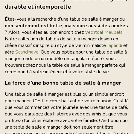
durable et intemporelle
Êtes-vous à la recherche d’une table de salle à manger qui
non seulement est belle, mais dure aussi des années
? Alors, vous êtes au bon endroit chez
Vechtdal Meubels
.
Notre collection de tables de salle à manger design en
chêne massif s’inspire du style de vie minimaliste
Japandi
et
aéré
Scandinave
. Que vous optiez pour une table de salle à
manger ronde ou un modèle rectangulaire épuré, vous
trouverez chez nous la table de salle à manger parfaite qui
correspond à votre intérieur et à votre style de vie.
La force d’une bonne table de salle à manger
Une table de salle à manger est plus qu’un simple endroit
pour manger. C’est le cœur battant de votre maison. C’est là
que vous commencez votre journée avec une tasse de café,
que vous partagez des histoires avec des amis et que vous
profitez d’un dîner élaboré avec votre famille. C’est pourquoi
une table de salle à manger doit non seulement être
pratique, mais aussi correspondre à qui vous êtes et à votre