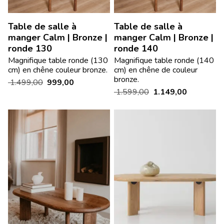
Table de salle à
Table de salle à
manger Calm | Bronze |
manger Calm | Bronze |
ronde 130
ronde 140
Magnifique table ronde (130
Magnifique table ronde (140
cm) en chêne couleur bronze.
cm) en chêne de couleur
bronze.
1.499,00
999,00
1.599,00
1.149,00