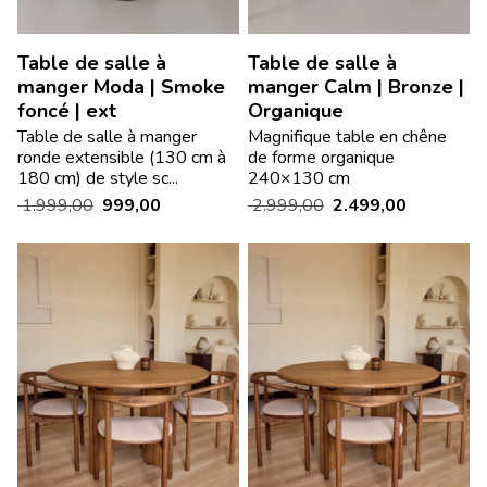
Table de salle à
Table de salle à
manger Moda | Smoke
manger Calm | Bronze |
foncé | ext
Organique
Table de salle à manger
Magnifique table en chêne
ronde extensible (130 cm à
de forme organique
180 cm) de style sc...
240×130 cm
1.999,00
999,00
2.999,00
2.499,00