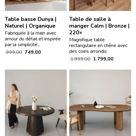
Table basse Dunya |
Table de salle à
Naturel | Organique
manger Calm | Bronze |
220×
Fabriquée à la main avec
amour du détail et inspirée
Magnifique table
par la simplicité...
rectangulaire en chêne avec
des coins arrondis
999,00
749,00
1.999,00
1.799,00