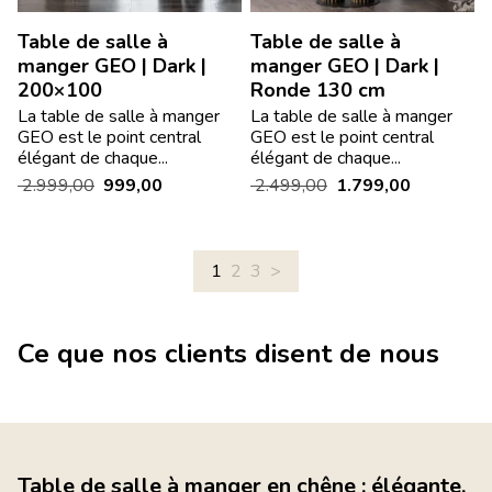
Table de salle à
Table de salle à
manger GEO | Dark |
manger GEO | Dark |
200×100
Ronde 130 cm
La table de salle à manger
La table de salle à manger
GEO est le point central
GEO est le point central
élégant de chaque...
élégant de chaque...
2.999,00
999,00
2.499,00
1.799,00
1
2
3
>
Ce que nos clients disent de nous
Table de salle à manger en chêne : élégante,