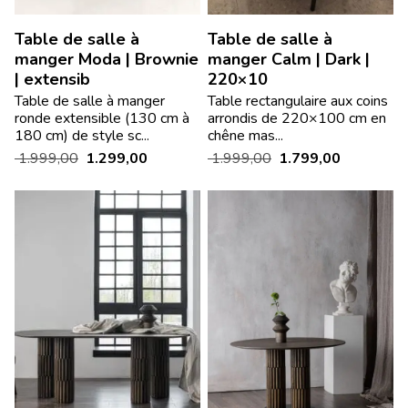
Table de salle à
Table de salle à
manger Moda | Brownie
manger Calm | Dark |
| extensib
220×10
Table de salle à manger
Table rectangulaire aux coins
ronde extensible (130 cm à
arrondis de 220×100 cm en
180 cm) de style sc...
chêne mas...
1.999,00
1.299,00
1.999,00
1.799,00