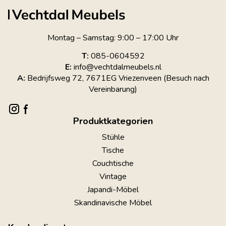
Montag – Samstag: 9:00 – 17:00 Uhr
T:
085-0604592
E:
info@vechtdalmeubels.nl
A:
Bedrijfsweg 72, 7671EG Vriezenveen (Besuch nach
Vereinbarung)
Produktkategorien
Stühle
Tische
Couchtische
Vintage
Japandi-Möbel
Skandinavische Möbel