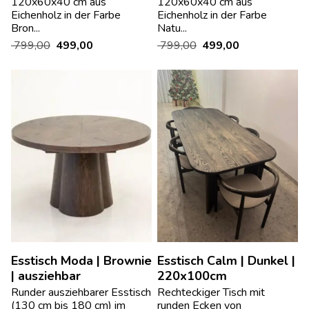
120x60x40 cm aus
120x60x40 cm aus
Eichenholz in der Farbe
Eichenholz in der Farbe
Bron...
Natu...
799,00
499,00
799,00
499,00
Esstisch Moda | Brownie
Esstisch Calm | Dunkel |
| ausziehbar
220x100cm
Runder ausziehbarer Esstisch
Rechteckiger Tisch mit
(130 cm bis 180 cm) im
runden Ecken von