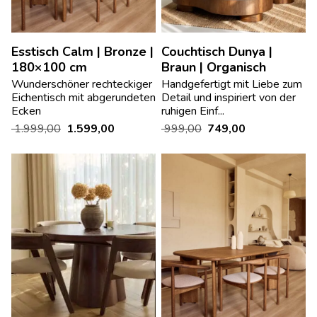
Esstisch Calm | Bronze |
Couchtisch Dunya |
180×100 cm
Braun | Organisch
Wunderschöner rechteckiger
Handgefertigt mit Liebe zum
Eichentisch mit abgerundeten
Detail und inspiriert von der
Ecken
ruhigen Einf...
1.999,00
1.599,00
999,00
749,00