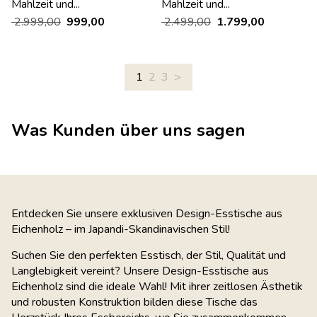
Mahlzeit und...
Mahlzeit und...
2.999,00
999,00
2.499,00
1.799,00
1
2
3
>
Was Kunden über uns sagen
Entdecken Sie unsere exklusiven Design-Esstische aus
Eichenholz – im Japandi-Skandinavischen Stil!
Suchen Sie den perfekten Esstisch, der Stil, Qualität und
Langlebigkeit vereint? Unsere Design-Esstische aus
Eichenholz sind die ideale Wahl! Mit ihrer zeitlosen Ästhetik
und robusten Konstruktion bilden diese Tische das