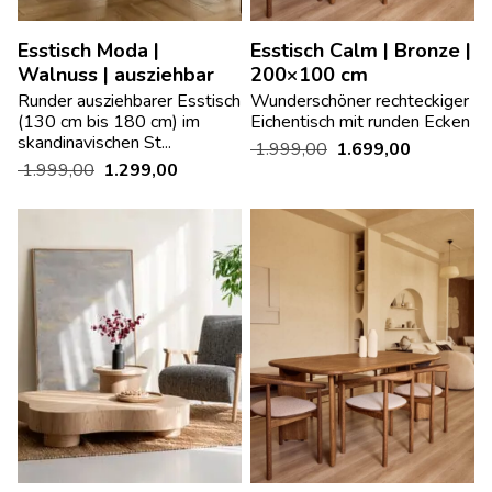
Esstisch Moda |
Esstisch Calm | Bronze |
Walnuss | ausziehbar
200×100 cm
Runder ausziehbarer Esstisch
Wunderschöner rechteckiger
(130 cm bis 180 cm) im
Eichentisch mit runden Ecken
skandinavischen St...
1.999,00
1.699,00
1.999,00
1.299,00