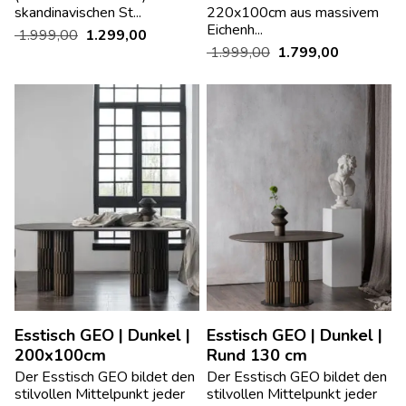
skandinavischen St...
220x100cm aus massivem
Eichenh...
1.999,00
1.299,00
1.999,00
1.799,00
Esstisch GEO | Dunkel |
Esstisch GEO | Dunkel |
200x100cm
Rund 130 cm
Der Esstisch GEO bildet den
Der Esstisch GEO bildet den
stilvollen Mittelpunkt jeder
stilvollen Mittelpunkt jeder