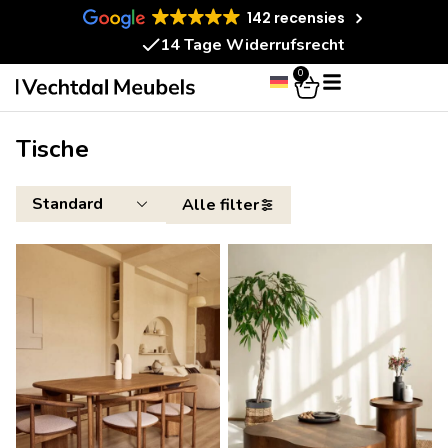
142 recensies
14 Tage Widerrufsrecht
0
Tische
Alle filter