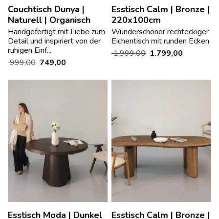
Couchtisch Dunya |
Esstisch Calm | Bronze |
Naturell | Organisch
220x100cm
Handgefertigt mit Liebe zum
Wunderschöner rechteckiger
Detail und inspiriert von der
Eichentisch mit runden Ecken
ruhigen Einf...
1.999,00
1.799,00
999,00
749,00
Esstisch Moda | Dunkel
Esstisch Calm | Bronze |