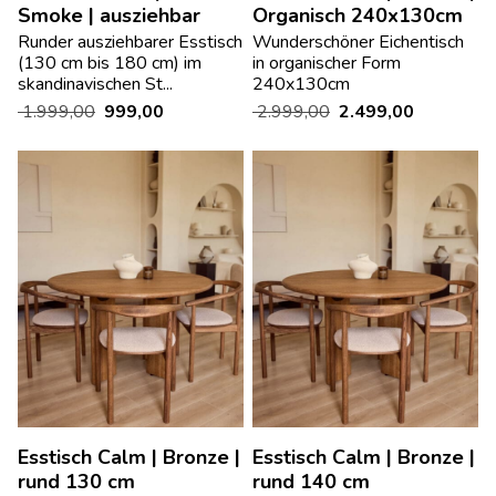
Smoke | ausziehbar
Organisch 240x130cm
Runder ausziehbarer Esstisch
Wunderschöner Eichentisch
(130 cm bis 180 cm) im
in organischer Form
skandinavischen St...
240x130cm
1.999,00
999,00
2.999,00
2.499,00
Esstisch Calm | Bronze |
Esstisch Calm | Bronze |
rund 130 cm
rund 140 cm