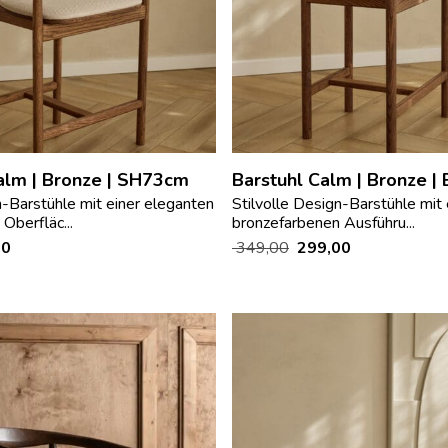
alm | Bronze | SH73cm
Barstuhl Calm | Bronze |
n-Barstühle mit einer eleganten
Stilvolle Design-Barstühle mit
Oberfläc...
bronzefarbenen Ausführu...
00
349,00
299,00