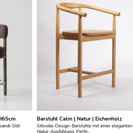
 SH65cm
Barstuhl Calm | Natur | Eichenholz
andi-Stil!
Stilvolle Design-Barstühle mit einer eleganten
Natur-Ausführung. Perfe...