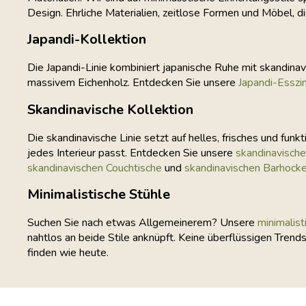
Design. Ehrliche Materialien, zeitlose Formen und Möbel, d
Japandi-Kollektion
Die Japandi-Linie kombiniert japanische Ruhe mit skandin
massivem Eichenholz. Entdecken Sie unsere
Japandi-Essz
Skandinavische Kollektion
Die skandinavische Linie setzt auf helles, frisches und funkt
jedes Interieur passt. Entdecken Sie unsere
skandinavisch
skandinavischen Couchtische
und
skandinavischen Barhocke
Minimalistische Stühle
Suchen Sie nach etwas Allgemeinerem? Unsere
minimalis
nahtlos an beide Stile anknüpft. Keine überflüssigen Trends
finden wie heute.