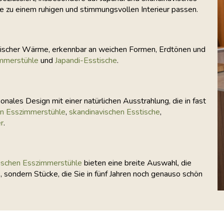
ie zu einem ruhigen und stimmungsvollen Interieur passen.
avischer Wärme, erkennbar an weichen Formen, Erdtönen und
immerstühle
und
Japandi-Esstische
.
ionales Design mit einer natürlichen Ausstrahlung, die in fast
en Esszimmerstühle
,
skandinavischen Esstische
,
r
.
tischen Esszimmerstühle
bieten eine breite Auswahl, die
, sondern Stücke, die Sie in fünf Jahren noch genauso schön