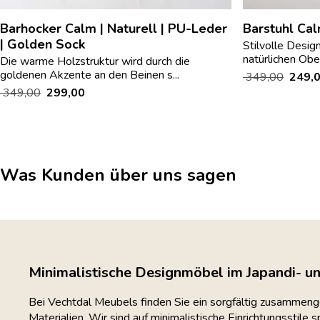
Barhocker Calm | Naturell | PU-Leder
Barstuhl Cal
| Golden Sock
Stilvolle Desig
natürlichen Ober
Die warme Holzstruktur wird durch die
goldenen Akzente an den Beinen s...
349,00
249,
349,00
299,00
Was Kunden über uns sagen
Minimalistische Designmöbel im Japandi- un
Bei Vechtdal Meubels finden Sie ein sorgfältig zusammen
Materialien. Wir sind auf minimalistische Einrichtungsstile 