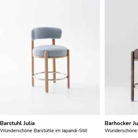
Barstuhl Julia
Barhocker Ju
Wunderschöne Barstühle im Japandi-Stil!
Wunderschöne B