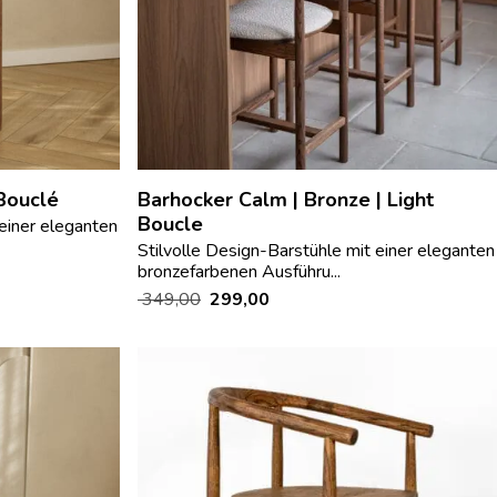
 Bouclé
Barhocker Calm | Bronze | Light
Boucle
 einer eleganten
Stilvolle Design-Barstühle mit einer eleganten
bronzefarbenen Ausführu...
349,00
299,00