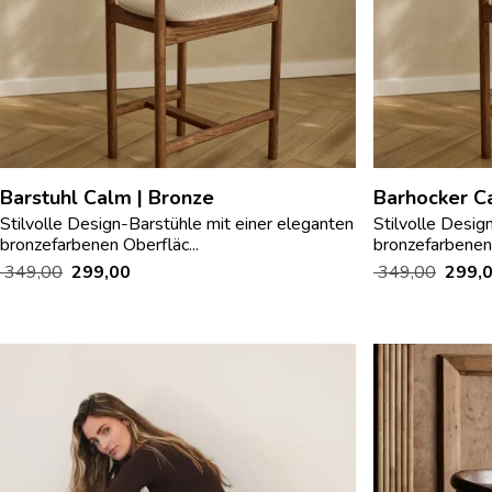
Barstuhl Calm | Bronze
Barhocker C
Stilvolle Design-Barstühle mit einer eleganten
Stilvolle Desig
bronzefarbenen Oberfläc...
bronzefarbenen 
349,00
299,00
349,00
299,