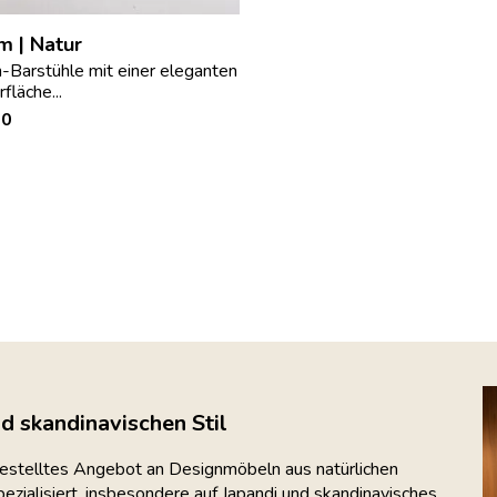
m | Natur
n-Barstühle mit einer eleganten
fläche...
00
d skandinavischen Stil
gestelltes Angebot an Designmöbeln aus natürlichen
spezialisiert, insbesondere auf Japandi und skandinavisches