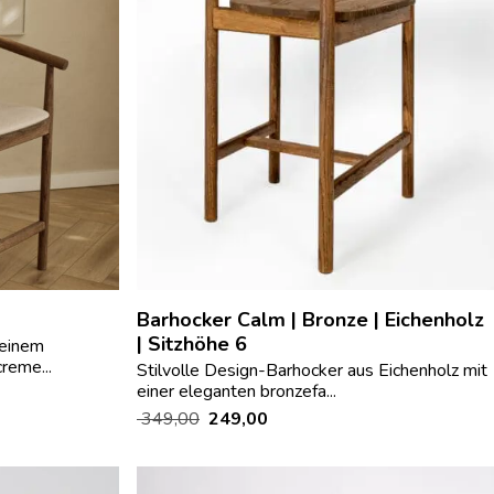
Barhocker Calm | Bronze | Eichenholz
| Sitzhöhe 6
 einem
reme...
Stilvolle Design-Barhocker aus Eichenholz mit
einer eleganten bronzefa...
349,00
249,00