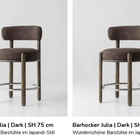
lia | Dark | SH 75 cm
Barhocker Julia | Dark |
arstühle im Japandi-Stil!
Wunderschöne Barstühle im Jap