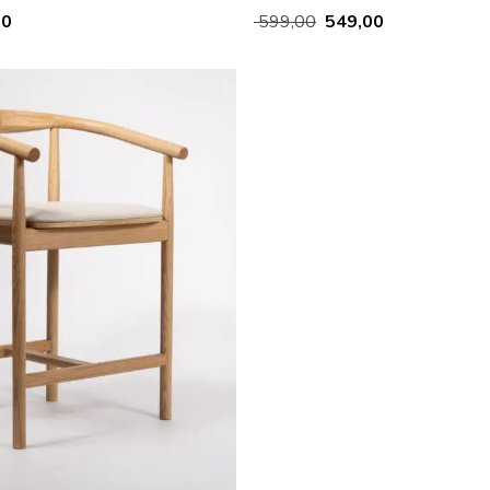
00
599,00
549,00