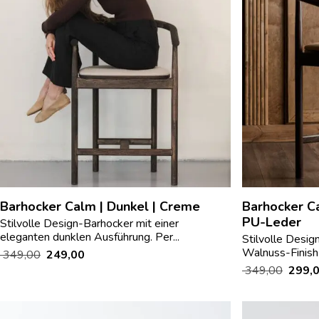
Barhocker Calm | Dunkel | Creme
Barhocker Ca
PU-Leder
Stilvolle Design-Barhocker mit einer
eleganten dunklen Ausführung. Per...
Stilvolle Desi
Walnuss-Finish 
349,00
249,00
349,00
299,