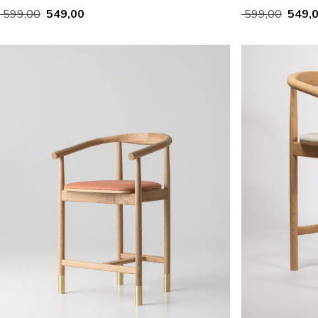
599,00
549,00
599,00
549,