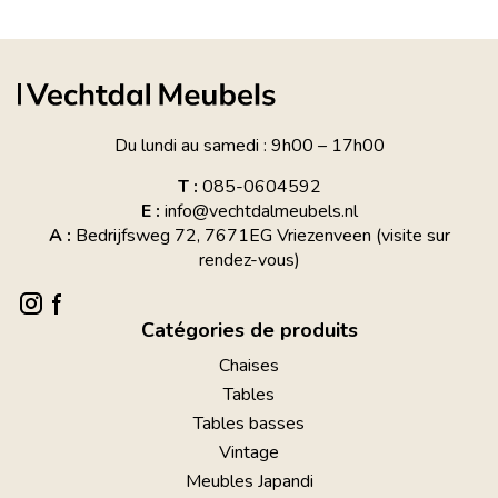
Du lundi au samedi : 9h00 – 17h00
T :
085-0604592
E :
info@vechtdalmeubels.nl
A :
Bedrijfsweg 72, 7671EG Vriezenveen (visite sur
rendez-vous)
Catégories de produits
Chaises
Tables
Tables basses
Vintage
Meubles Japandi