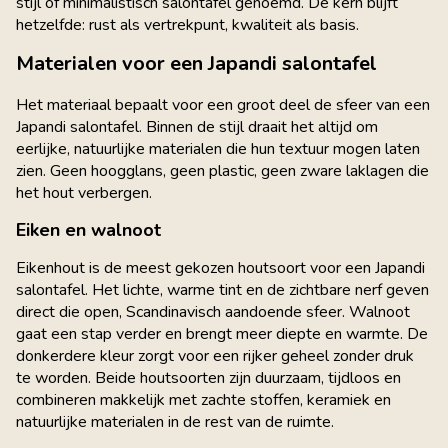
stijl of minimalistisch salontafel genoemd. De kern blijft
hetzelfde: rust als vertrekpunt, kwaliteit als basis.
Materialen voor een Japandi salontafel
Het materiaal bepaalt voor een groot deel de sfeer van een
Japandi salontafel. Binnen de stijl draait het altijd om
eerlijke, natuurlijke materialen die hun textuur mogen laten
zien. Geen hoogglans, geen plastic, geen zware laklagen die
het hout verbergen.
Eiken en walnoot
Eikenhout is de meest gekozen houtsoort voor een Japandi
salontafel. Het lichte, warme tint en de zichtbare nerf geven
direct die open, Scandinavisch aandoende sfeer. Walnoot
gaat een stap verder en brengt meer diepte en warmte. De
donkerdere kleur zorgt voor een rijker geheel zonder druk
te worden. Beide houtsoorten zijn duurzaam, tijdloos en
combineren makkelijk met zachte stoffen, keramiek en
natuurlijke materialen in de rest van de ruimte.