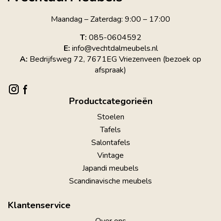
Maandag – Zaterdag: 9:00 – 17:00
T:
085-0604592
E:
info@vechtdalmeubels.nl
A:
Bedrijfsweg 72, 7671EG Vriezenveen (bezoek op
afspraak)
Productcategorieën
Stoelen
Tafels
Salontafels
Vintage
Japandi meubels
Scandinavische meubels
Klantenservice
Over ons