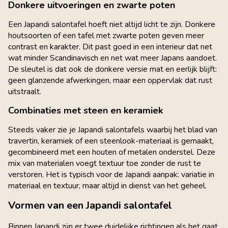
Donkere uitvoeringen en zwarte poten
Een Japandi salontafel hoeft niet altijd licht te zijn. Donkere
houtsoorten of een tafel met zwarte poten geven meer
contrast en karakter. Dit past goed in een interieur dat net
wat minder Scandinavisch en net wat meer Japans aandoet.
De sleutel is dat ook de donkere versie mat en eerlijk blijft:
geen glanzende afwerkingen, maar een oppervlak dat rust
uitstraalt.
Combinaties met steen en keramiek
Steeds vaker zie je Japandi salontafels waarbij het blad van
travertin, keramiek of een steenlook-materiaal is gemaakt,
gecombineerd met een houten of metalen onderstel. Deze
mix van materialen voegt textuur toe zonder de rust te
verstoren. Het is typisch voor de Japandi aanpak: variatie in
materiaal en textuur, maar altijd in dienst van het geheel.
Vormen van een Japandi salontafel
Binnen Japandi zijn er twee duidelijke richtingen als het gaat