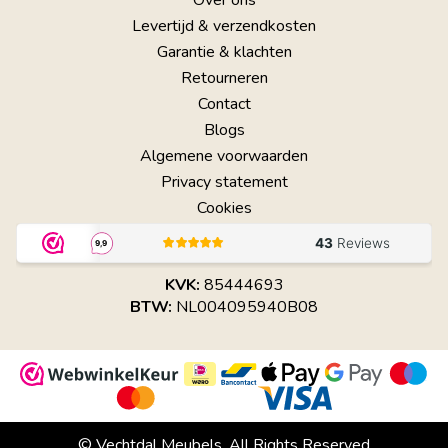
Levertijd & verzendkosten
Garantie & klachten
Retourneren
Contact
Blogs
Algemene voorwaarden
Privacy statement
Cookies
KVK:
85444693
BTW:
NL004095940B08
© Vechtdal Meubels. All Rights Reserved