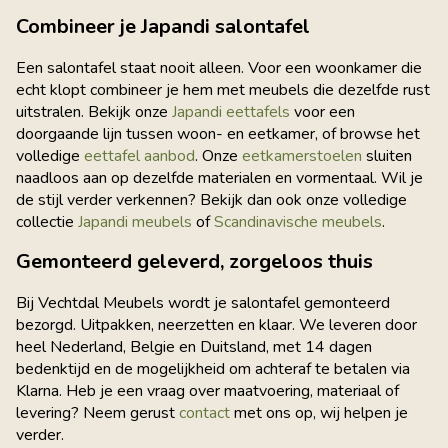
Combineer je Japandi salontafel
Een salontafel staat nooit alleen. Voor een woonkamer die
echt klopt combineer je hem met meubels die dezelfde rust
uitstralen. Bekijk onze
Japandi eettafels
voor een
doorgaande lijn tussen woon- en eetkamer, of browse het
volledige
eettafel aanbod
. Onze
eetkamerstoelen
sluiten
naadloos aan op dezelfde materialen en vormentaal. Wil je
de stijl verder verkennen? Bekijk dan ook onze volledige
collectie
Japandi meubels
of
Scandinavische meubels
.
Gemonteerd geleverd, zorgeloos thuis
Bij Vechtdal Meubels wordt je salontafel gemonteerd
bezorgd. Uitpakken, neerzetten en klaar. We leveren door
heel Nederland, Belgie en Duitsland, met 14 dagen
bedenktijd en de mogelijkheid om achteraf te betalen via
Klarna. Heb je een vraag over maatvoering, materiaal of
levering? Neem gerust
contact
met ons op, wij helpen je
verder.