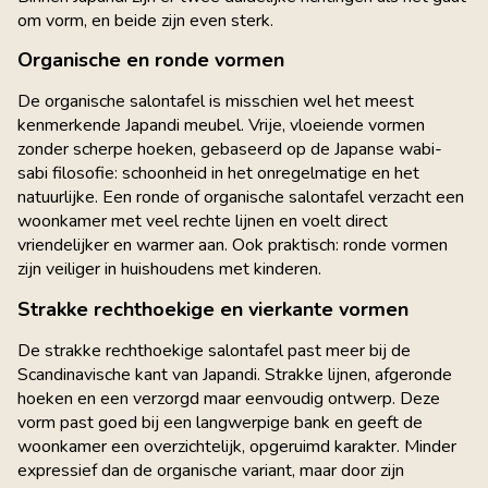
om vorm, en beide zijn even sterk.
Organische en ronde vormen
De organische salontafel is misschien wel het meest
kenmerkende Japandi meubel. Vrije, vloeiende vormen
zonder scherpe hoeken, gebaseerd op de Japanse wabi-
sabi filosofie: schoonheid in het onregelmatige en het
natuurlijke. Een ronde of organische salontafel verzacht een
woonkamer met veel rechte lijnen en voelt direct
vriendelijker en warmer aan. Ook praktisch: ronde vormen
zijn veiliger in huishoudens met kinderen.
Strakke rechthoekige en vierkante vormen
De strakke rechthoekige salontafel past meer bij de
Scandinavische kant van Japandi. Strakke lijnen, afgeronde
hoeken en een verzorgd maar eenvoudig ontwerp. Deze
vorm past goed bij een langwerpige bank en geeft de
woonkamer een overzichtelijk, opgeruimd karakter. Minder
expressief dan de organische variant, maar door zijn