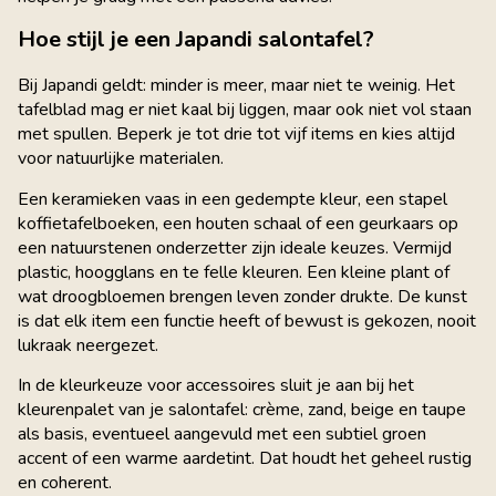
Hoe stijl je een Japandi salontafel?
Bij Japandi geldt: minder is meer, maar niet te weinig. Het
tafelblad mag er niet kaal bij liggen, maar ook niet vol staan
met spullen. Beperk je tot drie tot vijf items en kies altijd
voor natuurlijke materialen.
Een keramieken vaas in een gedempte kleur, een stapel
koffietafelboeken, een houten schaal of een geurkaars op
een natuurstenen onderzetter zijn ideale keuzes. Vermijd
plastic, hoogglans en te felle kleuren. Een kleine plant of
wat droogbloemen brengen leven zonder drukte. De kunst
is dat elk item een functie heeft of bewust is gekozen, nooit
lukraak neergezet.
In de kleurkeuze voor accessoires sluit je aan bij het
kleurenpalet van je salontafel: crème, zand, beige en taupe
als basis, eventueel aangevuld met een subtiel groen
accent of een warme aardetint. Dat houdt het geheel rustig
en coherent.