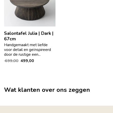
Salontafel Julia | Dark |
67cm
Handgemaakt met liefde
voor detail en geïnspireerd
door de rustige een...
699,00
499,00
Wat klanten over ons zeggen