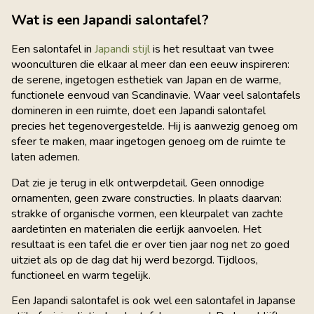
Wat is een Japandi salontafel?
Een salontafel in
Japandi stijl
is het resultaat van twee
woonculturen die elkaar al meer dan een eeuw inspireren:
de serene, ingetogen esthetiek van Japan en de warme,
functionele eenvoud van Scandinavie. Waar veel salontafels
domineren in een ruimte, doet een Japandi salontafel
precies het tegenovergestelde. Hij is aanwezig genoeg om
sfeer te maken, maar ingetogen genoeg om de ruimte te
laten ademen.
Dat zie je terug in elk ontwerpdetail. Geen onnodige
ornamenten, geen zware constructies. In plaats daarvan:
strakke of organische vormen, een kleurpalet van zachte
aardetinten en materialen die eerlijk aanvoelen. Het
resultaat is een tafel die er over tien jaar nog net zo goed
uitziet als op de dag dat hij werd bezorgd. Tijdloos,
functioneel en warm tegelijk.
Een Japandi salontafel is ook wel een salontafel in Japanse