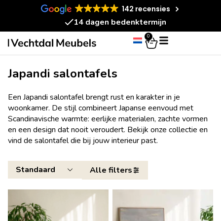
142 recensies
14 dagen bedenktermijn
0
Japandi salontafels
Een Japandi salontafel brengt rust en karakter in je
woonkamer. De stijl combineert Japanse eenvoud met
Scandinavische warmte: eerlijke materialen, zachte vormen
en een design dat nooit veroudert. Bekijk onze collectie en
vind de salontafel die bij jouw interieur past.
Alle filters