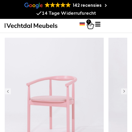
142 recensies
14 Tage Widerrufsrecht
0