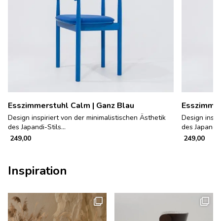
Esszimmerstuhl Calm | Ganz Blau
Esszimmer
Design inspiriert von der minimalistischen Ästhetik
Design inspi
des Japandi-Stils...
des Japandi-S
249,00
249,00
Inspiration