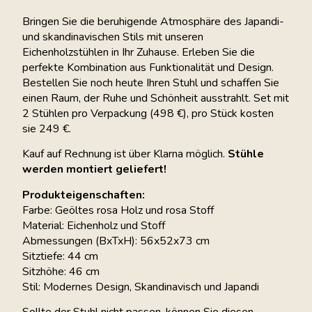
Bringen Sie die beruhigende Atmosphäre des Japandi-
und skandinavischen Stils mit unseren
Eichenholzstühlen in Ihr Zuhause. Erleben Sie die
perfekte Kombination aus Funktionalität und Design.
Bestellen Sie noch heute Ihren Stuhl und schaffen Sie
einen Raum, der Ruhe und Schönheit ausstrahlt. Set mit
2 Stühlen pro Verpackung (498 €), pro Stück kosten
sie 249 €.
Kauf auf Rechnung ist über Klarna möglich.
Stühle
werden montiert geliefert!
Produkteigenschaften:
Farbe: Geöltes rosa Holz und rosa Stoff
Material: Eichenholz und Stoff
Abmessungen (BxTxH): 56x52x73 cm
Sitztiefe: 44 cm
Sitzhöhe: 46 cm
Stil: Modernes Design, Skandinavisch und Japandi
Sollte der Stuhl nicht passen, können Sie diesen