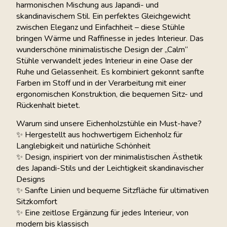
harmonischen Mischung aus Japandi- und
skandinavischem Stil. Ein perfektes Gleichgewicht
zwischen Eleganz und Einfachheit – diese Stühle
bringen Wärme und Raffinesse in jedes Interieur. Das
wunderschöne minimalistische Design der „Calm“
Stühle verwandelt jedes Interieur in eine Oase der
Ruhe und Gelassenheit. Es kombiniert gekonnt sanfte
Farben im Stoff und in der Verarbeitung mit einer
ergonomischen Konstruktion, die bequemen Sitz- und
Rückenhalt bietet.
Warum sind unsere Eichenholzstühle ein Must-have?
✨ Hergestellt aus hochwertigem Eichenholz für
Langlebigkeit und natürliche Schönheit
✨ Design, inspiriert von der minimalistischen Ästhetik
des Japandi-Stils und der Leichtigkeit skandinavischer
Designs
✨ Sanfte Linien und bequeme Sitzfläche für ultimativen
Sitzkomfort
✨ Eine zeitlose Ergänzung für jedes Interieur, von
modern bis klassisch