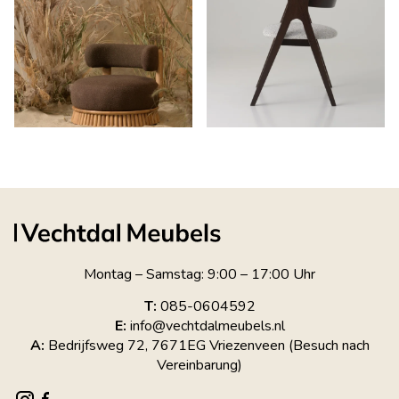
Montag – Samstag: 9:00 – 17:00 Uhr
T:
085-0604592
E:
info@vechtdalmeubels.nl
A:
Bedrijfsweg 72, 7671EG Vriezenveen (Besuch nach
Vereinbarung)