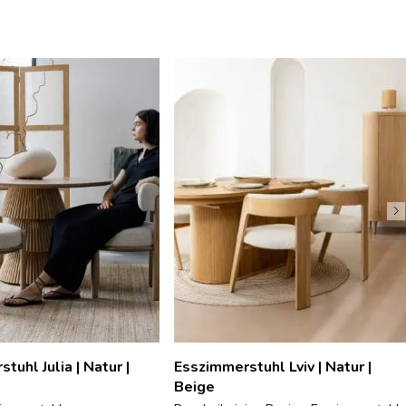
tuhl Julia | Natur |
Esszimmerstuhl Lviv | Natur |
Beige