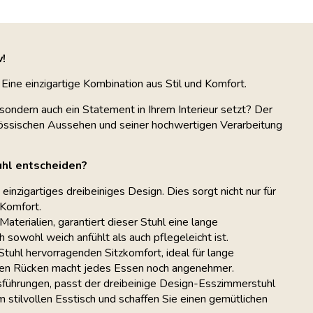
!
Eine einzigartige Kombination aus Stil und Komfort.
, sondern auch ein Statement in Ihrem Interieur setzt? Der
nössischen Aussehen und seiner hochwertigen Verarbeitung
uhl entscheiden?
inzigartiges dreibeiniges Design. Dies sorgt nicht nur für
 Komfort.
aterialien, garantiert dieser Stuhl eine lange
 sowohl weich anfühlt als auch pflegeleicht ist.
uhl hervorragenden Sitzkomfort, ideal für lange
Ihren Rücken macht jedes Essen noch angenehmer.
sführungen, passt der dreibeinige Design-Esszimmerstuhl
em stilvollen Esstisch und schaffen Sie einen gemütlichen