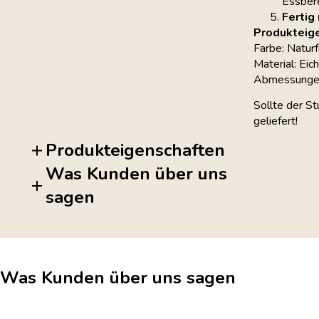
Essbere
Fertig
Produkteig
Farbe: Naturf
Material: Eic
Abmessunge
Sollte der St
geliefert!
Produkteigenschaften
Was Kunden über uns
sagen
Was Kunden über uns sagen