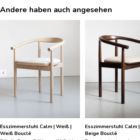
Andere haben auch angesehen
Esszimmerstuhl Calm | Weiß |
Esszimmerstuhl Calm |
Weiß Bouclé
Beige Bouclé