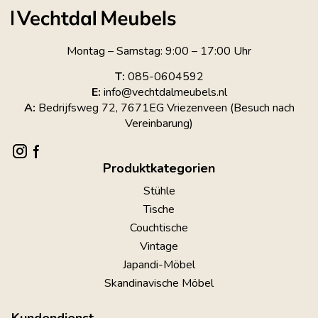
Montag – Samstag: 9:00 – 17:00 Uhr
T:
085-0604592
E:
info@vechtdalmeubels.nl
A:
Bedrijfsweg 72, 7671EG Vriezenveen (Besuch nach
Vereinbarung)
Produktkategorien
Stühle
Tische
Couchtische
Vintage
Japandi-Möbel
Skandinavische Möbel