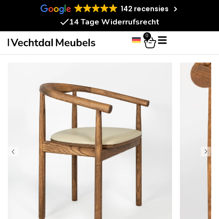
142 recensies
14 Tage Widerrufsrecht
0