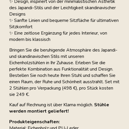
✨ Design, inspiriert von der minimalistischen Ästhetik
des Japandi-Stils und der Leichtigkeit skandinavischer
Designs
✨ Sanfte Linien und bequeme Sitzfläche für ultimativen
Sitzkomfort
✨ Eine zeitlose Ergänzung für jedes Interieur, von
modern bis klassisch
Bringen Sie die beruhigende Atmosphäre des Japandi-
und skandinavischen Stils mit unseren
Eichenholzstühlen in Ihr Zuhause. Erleben Sie die
perfekte Kombination aus Funktionalität und Design.
Bestellen Sie noch heute Ihren Stuhl und schaffen Sie
einen Raum, der Ruhe und Schönheit ausstrahlt. Set mit
2 Stühlen pro Verpackung (498 €), pro Stück kosten
sie 249 €.
Kauf auf Rechnung ist über Klarna möglich.
Stühle
werden montiert geliefert!
Produkteigenschaften:
Material: Eichenholz und PU-Leder