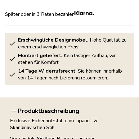
Später oder in 3 Raten bezahlen
Erschwingliche Designmöbel.
Hohe Qualität, zu
einem erschwinglichen Preis!
Montiert geliefert.
Kein lästiger Aufbau, wir
stehen für Komfort.
14 Tage Widerrufsrecht.
Sie können innerhalb
von 14 Tagen nach Lieferung retournieren.
Produktbeschreibung
Exklusive Eichenholzstühle im Japandi- &
Skandinavischen Stil!
Verwandeln Sie Ihren Raum mit unseren