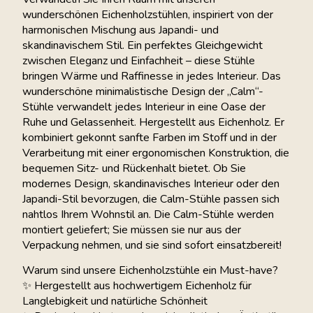
wunderschönen Eichenholzstühlen, inspiriert von der
harmonischen Mischung aus Japandi- und
skandinavischem Stil. Ein perfektes Gleichgewicht
zwischen Eleganz und Einfachheit – diese Stühle
bringen Wärme und Raffinesse in jedes Interieur. Das
wunderschöne minimalistische Design der „Calm“-
Stühle verwandelt jedes Interieur in eine Oase der
Ruhe und Gelassenheit. Hergestellt aus Eichenholz. Er
kombiniert gekonnt sanfte Farben im Stoff und in der
Verarbeitung mit einer ergonomischen Konstruktion, die
bequemen Sitz- und Rückenhalt bietet. Ob Sie
modernes Design, skandinavisches Interieur oder den
Japandi-Stil bevorzugen, die Calm-Stühle passen sich
nahtlos Ihrem Wohnstil an. Die Calm-Stühle werden
montiert geliefert; Sie müssen sie nur aus der
Verpackung nehmen, und sie sind sofort einsatzbereit!
Warum sind unsere Eichenholzstühle ein Must-have?
✨ Hergestellt aus hochwertigem Eichenholz für
Langlebigkeit und natürliche Schönheit