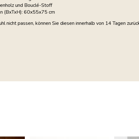
henholz und Bouclé-Stoff
n (BxTxH): 60x55x75 cm
uhl nicht passen, können Sie diesen innerhalb von 14 Tagen zurüc