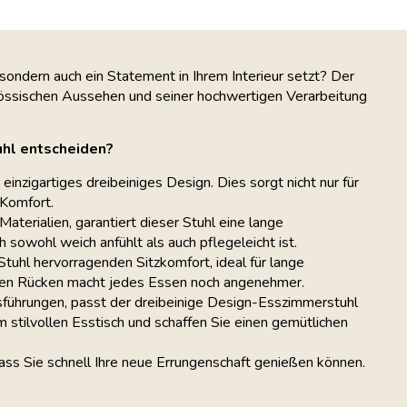
, sondern auch ein Statement in Ihrem Interieur setzt? Der
nössischen Aussehen und seiner hochwertigen Verarbeitung
uhl entscheiden?
inzigartiges dreibeiniges Design. Dies sorgt nicht nur für
 Komfort.
aterialien, garantiert dieser Stuhl eine lange
 sowohl weich anfühlt als auch pflegeleicht ist.
uhl hervorragenden Sitzkomfort, ideal für lange
Ihren Rücken macht jedes Essen noch angenehmer.
sführungen, passt der dreibeinige Design-Esszimmerstuhl
em stilvollen Esstisch und schaffen Sie einen gemütlichen
dass Sie schnell Ihre neue Errungenschaft genießen können.