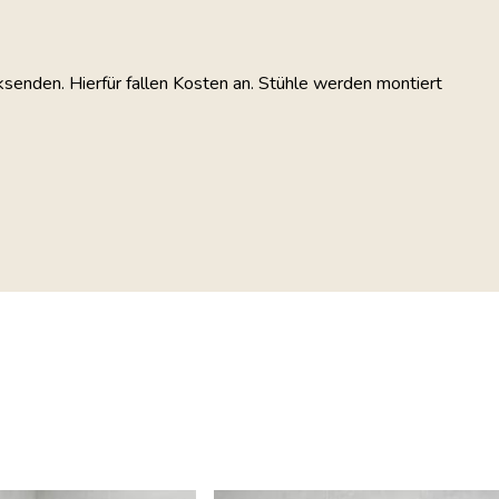
ksenden. Hierfür fallen Kosten an. Stühle werden montiert