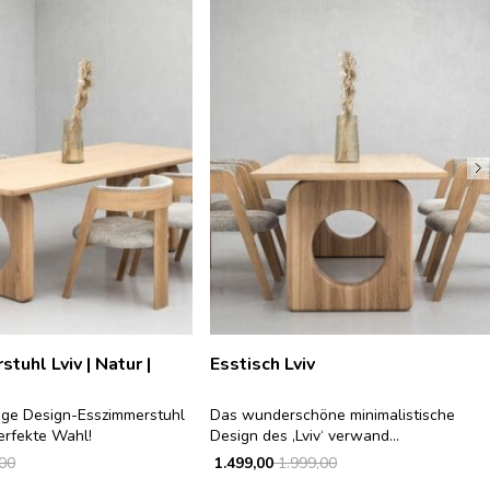
tuhl Lviv | Natur |
Esstisch Lviv
nige Design-Esszimmerstuhl
Das wunderschöne minimalistische
perfekte Wahl!
Design des ‚Lviv‘ verwand...
00
1.499,00
1.999,00