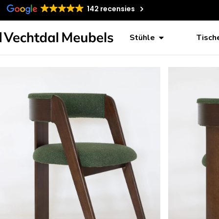
142 recensies
Stühle
Tisch